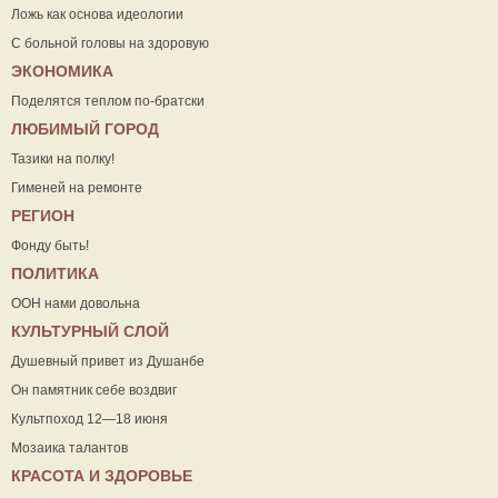
Ложь как основа идеологии
С больной головы на здоровую
ЭКОНОМИКА
Поделятся теплом по-братски
ЛЮБИМЫЙ ГОРОД
Тазики на полку!
Гименей на ремонте
РЕГИОН
Фонду быть!
ПОЛИТИКА
ООН нами довольна
КУЛЬТУРНЫЙ СЛОЙ
Душевный привет из Душанбе
Он памятник себе воздвиг
Культпоход 12—18 июня
Мозаика талантов
КРАСОТА И ЗДОРОВЬЕ