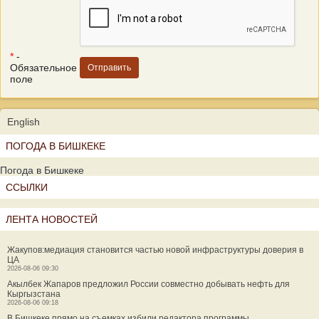
*
-
Обязательное
поле
English
ПОГОДА В БИШКЕКЕ
Погода в Бишкеке
ССЫЛКИ
ЛЕНТА НОВОСТЕЙ
Жакупов:медиация становится частью новой инфраструктуры доверия в
ЦА
2026-08-06 09:30
Акылбек Жапаров предложил России совместно добывать нефть для
Кыргызстана
2026-08-06 09:18
В Бишкеке прямо на съемках избили редактора программы