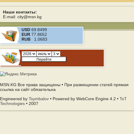
Наши контакты:
E-mail: city@msn.kg
USD
69.8499
EUR
77.8652
RUB
1.0683
MSN.KG Все права защищены • При размещении статей прямая
ссылка на сайт обязательна
Engineered by
Tsymbalov
• Powered by WebCore Engine 4.2 •
ToT
Technologies
• 2007