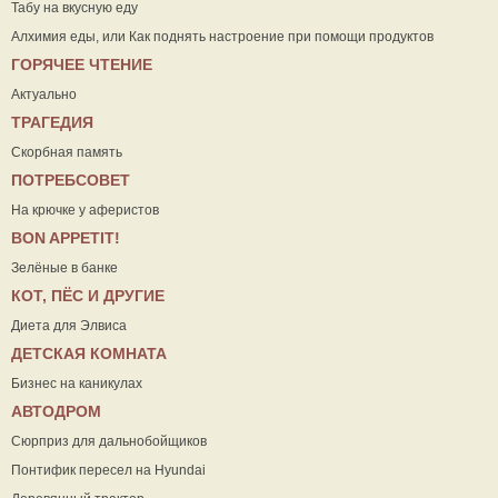
Табу на вкусную еду
Алхимия еды, или Как поднять настроение при помощи продуктов
ГОРЯЧЕЕ ЧТЕНИЕ
Актуально
ТРАГЕДИЯ
Скорбная память
ПОТРЕБСОВЕТ
На крючке у аферистов
ВON APPETIT!
Зелёные в банке
КОТ, ПЁС И ДРУГИЕ
Диета для Элвиса
ДЕТСКАЯ КОМНАТА
Бизнес на каникулах
АВТОДРОМ
Сюрприз для дальнобойщиков
Понтифик пересел на Hyundai