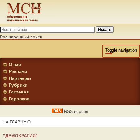
Искать
Расширенный поиск
Toggle navigation
О нас
Реклама
Партнеры
Рубрики
Гостевая
Гороскоп
RSS версия
НА ГЛАВНУЮ
"ДЕМОКРАТИЯ"