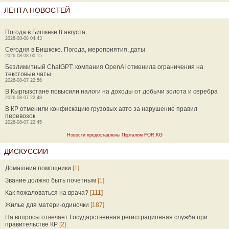
ЛЕНТА НОВОСТЕЙ
Погода в Бишкеке 8 августа
2026-08-08 04:43
Сегодня в Бишкеке. Погода, мероприятия, даты
2026-08-08 00:15
Безлимитный ChatGPT: компания OpenAI отменила ограничения на
текстовые чаты
2026-08-07 22:56
В Кыргызстане повысили налоги на доходы от добычи золота и серебра
2026-08-07 22:48
В КР отменили конфискацию грузовых авто за нарушение правил
перевозок
2026-08-07 22:45
Новости предоставлены Порталом FOR.KG
ДИСКУССИИ
Домашние помощники
[1]
Звание должно быть почетным
[1]
Как пожаловаться на врача?
[111]
Жилье для матери-одиночки
[187]
На вопросы отвечает Государственная регистрационная служба при
правительстве КР
[2]