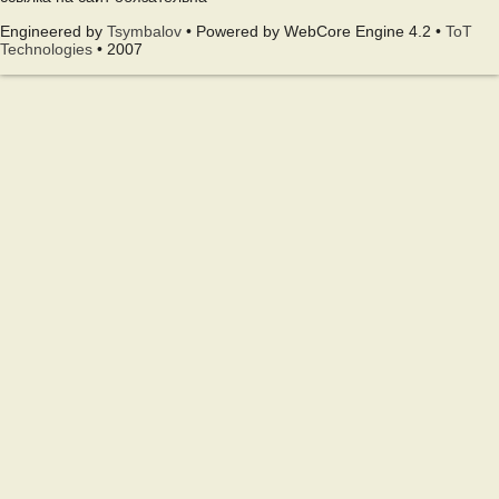
Engineered by
Tsymbalov
• Powered by WebCore Engine 4.2 •
ToT
Technologies
• 2007