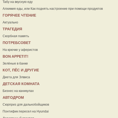
Табу на вкусную еду
Алхимия еды, или Как поднять настроение при помощи продуктов
ГОРЯЧЕЕ ЧТЕНИЕ
Актуально
ТРАГЕДИЯ
Скорбная память
ПОТРЕБСОВЕТ
На крючке у аферистов
ВON APPETIT!
Зелёные в банке
КОТ, ПЁС И ДРУГИЕ
Диета для Элвиса
ДЕТСКАЯ КОМНАТА
Бизнес на каникулах
АВТОДРОМ
Сюрприз для дальнобойщиков
Понтифик пересел на Hyundai