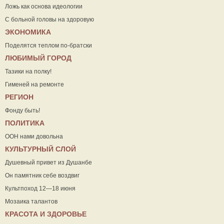
Ложь как основа идеологии
С больной головы на здоровую
ЭКОНОМИКА
Поделятся теплом по-братски
ЛЮБИМЫЙ ГОРОД
Тазики на полку!
Гименей на ремонте
РЕГИОН
Фонду быть!
ПОЛИТИКА
ООН нами довольна
КУЛЬТУРНЫЙ СЛОЙ
Душевный привет из Душанбе
Он памятник себе воздвиг
Культпоход 12—18 июня
Мозаика талантов
КРАСОТА И ЗДОРОВЬЕ