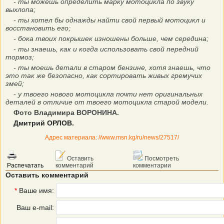
- ты можешь определить марку мотоцикла по звуку
выхлопа;
- ты хотел бы однажды найти свой первый мотоцикл и
восстановить его;
- бока твоих покрышек изношены больше, чем середина;
- ты знаешь, как и когда использовать свой передний
тормоз;
- ты моешь детали в старом бензине, хотя знаешь, что
это так же безопасно, как сортировать живых гремучих
змей;
- у твоего нового мотоцикла почти нет оригинальных
деталей в отличие от твоего мотоцикла старой модели.
Фото Владимира ВОРОНИНА.
Дмитрий ОРЛОВ.
Адрес материала: //www.msn.kg/ru/news/27517/
Оставить
Посмотреть
Распечатать
комментарий
комментарии
Оставить комментарий
*
Ваше имя:
Ваш e-mail: