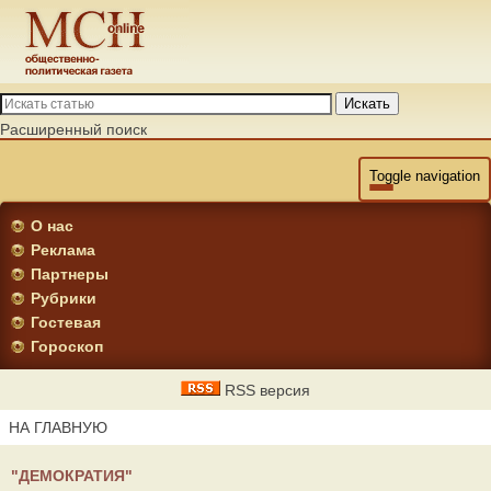
Искать
Расширенный поиск
Toggle navigation
О нас
Реклама
Партнеры
Рубрики
Гостевая
Гороскоп
RSS версия
НА ГЛАВНУЮ
"ДЕМОКРАТИЯ"