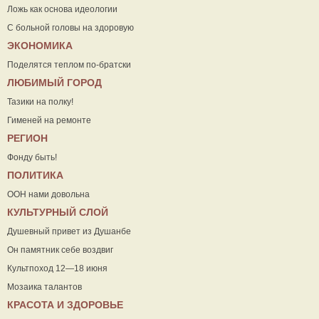
Ложь как основа идеологии
С больной головы на здоровую
ЭКОНОМИКА
Поделятся теплом по-братски
ЛЮБИМЫЙ ГОРОД
Тазики на полку!
Гименей на ремонте
РЕГИОН
Фонду быть!
ПОЛИТИКА
ООН нами довольна
КУЛЬТУРНЫЙ СЛОЙ
Душевный привет из Душанбе
Он памятник себе воздвиг
Культпоход 12—18 июня
Мозаика талантов
КРАСОТА И ЗДОРОВЬЕ