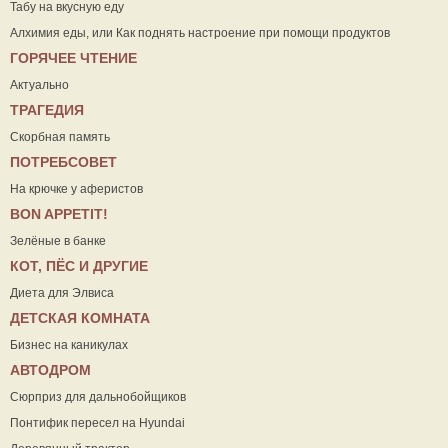
Табу на вкусную еду
Алхимия еды, или Как поднять настроение при помощи продуктов
ГОРЯЧЕЕ ЧТЕНИЕ
Актуально
ТРАГЕДИЯ
Скорбная память
ПОТРЕБСОВЕТ
На крючке у аферистов
ВON APPETIT!
Зелёные в банке
КОТ, ПЁС И ДРУГИЕ
Диета для Элвиса
ДЕТСКАЯ КОМНАТА
Бизнес на каникулах
АВТОДРОМ
Сюрприз для дальнобойщиков
Понтифик пересел на Hyundai