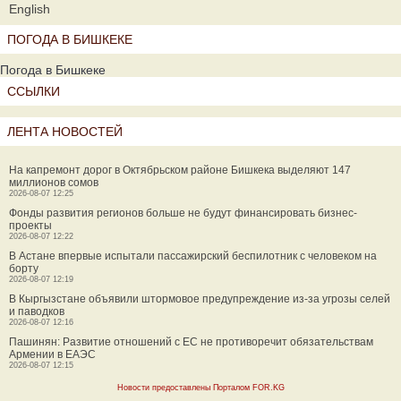
English
ПОГОДА В БИШКЕКЕ
Погода в Бишкеке
ССЫЛКИ
ЛЕНТА НОВОСТЕЙ
На капремонт дорог в Октябрьском районе Бишкека выделяют 147
миллионов сомов
2026-08-07 12:25
Фонды развития регионов больше не будут финансировать бизнес-
проекты
2026-08-07 12:22
В Астане впервые испытали пассажирский беспилотник с человеком на
борту
2026-08-07 12:19
В Кыргызстане объявили штормовое предупреждение из-за угрозы селей
и паводков
2026-08-07 12:16
Пашинян: Развитие отношений с ЕС не противоречит обязательствам
Армении в ЕАЭС
2026-08-07 12:15
Новости предоставлены Порталом FOR.KG