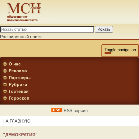
Искать
Расширенный поиск
Toggle navigation
О нас
Реклама
Партнеры
Рубрики
Гостевая
Гороскоп
RSS версия
НА ГЛАВНУЮ
"ДЕМОКРАТИЯ"