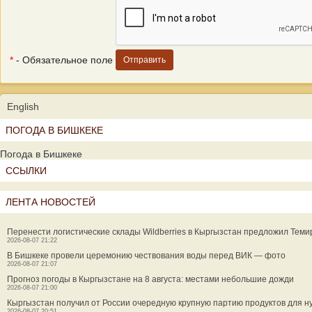
*
- Обязательное поле
English
ПОГОДА В БИШКЕКЕ
Погода в Бишкеке
ССЫЛКИ
ЛЕНТА НОВОСТЕЙ
Перенести логистические склады Wildberries в Кыргызстан предложил Теми
2026-08-07 21:22
В Бишкеке провели церемонию чествования воды перед ВИК — фото
2026-08-07 21:07
Прогноз погоды в Кыргызстане на 8 августа: местами небольшие дожди
2026-08-07 21:00
Кыргызстан получил от России очередную крупную партию продуктов для 
2026-08-07 20:51