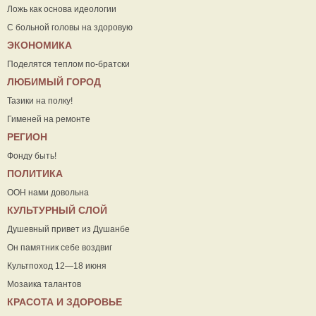
Ложь как основа идеологии
С больной головы на здоровую
ЭКОНОМИКА
Поделятся теплом по-братски
ЛЮБИМЫЙ ГОРОД
Тазики на полку!
Гименей на ремонте
РЕГИОН
Фонду быть!
ПОЛИТИКА
ООН нами довольна
КУЛЬТУРНЫЙ СЛОЙ
Душевный привет из Душанбе
Он памятник себе воздвиг
Культпоход 12—18 июня
Мозаика талантов
КРАСОТА И ЗДОРОВЬЕ