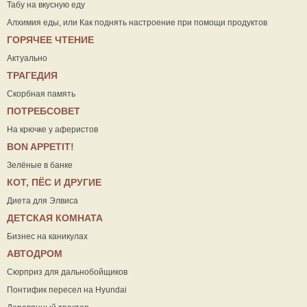
Табу на вкусную еду
Алхимия еды, или Как поднять настроение при помощи продуктов
ГОРЯЧЕЕ ЧТЕНИЕ
Актуально
ТРАГЕДИЯ
Скорбная память
ПОТРЕБСОВЕТ
На крючке у аферистов
ВON APPETIT!
Зелёные в банке
КОТ, ПЁС И ДРУГИЕ
Диета для Элвиса
ДЕТСКАЯ КОМНАТА
Бизнес на каникулах
АВТОДРОМ
Сюрприз для дальнобойщиков
Понтифик пересел на Hyundai