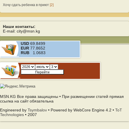
Хочу сдать ребенка в приют
[2]
Наши контакты:
E-mail: city@msn.kg
USD
69.8499
EUR
77.8652
RUB
1.0683
MSN.KG Все права защищены • При размещении статей прямая
ссылка на сайт обязательна
Engineered by
Tsymbalov
• Powered by WebCore Engine 4.2 •
ToT
Technologies
• 2007