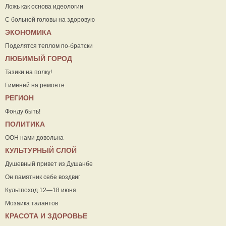
Ложь как основа идеологии
С больной головы на здоровую
ЭКОНОМИКА
Поделятся теплом по-братски
ЛЮБИМЫЙ ГОРОД
Тазики на полку!
Гименей на ремонте
РЕГИОН
Фонду быть!
ПОЛИТИКА
ООН нами довольна
КУЛЬТУРНЫЙ СЛОЙ
Душевный привет из Душанбе
Он памятник себе воздвиг
Культпоход 12—18 июня
Мозаика талантов
КРАСОТА И ЗДОРОВЬЕ