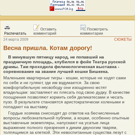
Оставить
Посмотреть
Распечатать
комментарий
комментарии
24 марта 2009
СЮЖЕТЫ
Весна пришла. Котам дорогу!
В минувшую пятницу народ, не попавший на
праздничную площадь, клубился в фойе Театра русской
драмы. Там проходила фелинологическая выставка -
соревнование на звание лучшей кошки Бишкека.
Маленькие квартирные тигры - кошки, которые не ходят сами
по себе и не гуляют, где им вздумается. За свою
комфортабельную несвободу они изощренно мстят
владельцам: заставляют их плясать под свою дудку. В качестве
поощрения позволяют кормить себя деликатесами и чесать
пузо. В результате становятся аристократически холеными и
попадают на выставку.
Гордые хозяева снисходят до ответов на бесчисленные
вопросы любознательной публики, а кошки, особенно опытные
выставочные экземпляры, напускают на усатые лица
выражение полного презрения к диким двуногим тварям,
толпящимся за клеткой. Эти невоспитанные существа лезут с