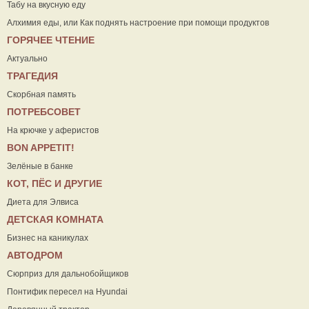
Табу на вкусную еду
Алхимия еды, или Как поднять настроение при помощи продуктов
ГОРЯЧЕЕ ЧТЕНИЕ
Актуально
ТРАГЕДИЯ
Скорбная память
ПОТРЕБСОВЕТ
На крючке у аферистов
ВON APPETIT!
Зелёные в банке
КОТ, ПЁС И ДРУГИЕ
Диета для Элвиса
ДЕТСКАЯ КОМНАТА
Бизнес на каникулах
АВТОДРОМ
Сюрприз для дальнобойщиков
Понтифик пересел на Hyundai