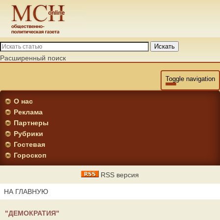
Искать
Расширенный поиск
Toggle navigation
О нас
Реклама
Партнеры
Рубрики
Гостевая
Гороскоп
RSS версия
НА ГЛАВНУЮ
"ДЕМОКРАТИЯ"