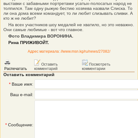
выставки с забавными портретами усатых-полосатых народ не
толпился. Там одну рыжую бестию хозяева назвали Слиска. То
ли она дома всеми командует, то ли любит слизывать сливки. А
кто ж не любит?
На всех участников шоу медалей не хватило, но это неважно.
Они самые любимые - вот что главное.
Фото Владимира ВОРОНИНА.
Рина ПРИЖИВОЙТ.
Адрес материала: //www.msn.kg/ru/news/27082/
Оставить
Посмотреть
Распечатать
комментарий
комментарии
Оставить комментарий
*
Ваше имя:
Ваш e-mail:
*
Сообщение: