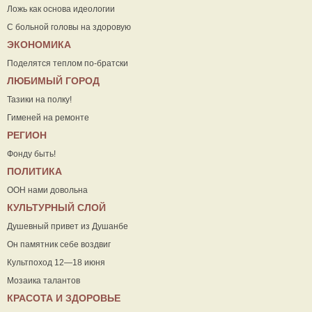
Ложь как основа идеологии
С больной головы на здоровую
ЭКОНОМИКА
Поделятся теплом по-братски
ЛЮБИМЫЙ ГОРОД
Тазики на полку!
Гименей на ремонте
РЕГИОН
Фонду быть!
ПОЛИТИКА
ООН нами довольна
КУЛЬТУРНЫЙ СЛОЙ
Душевный привет из Душанбе
Он памятник себе воздвиг
Культпоход 12—18 июня
Мозаика талантов
КРАСОТА И ЗДОРОВЬЕ