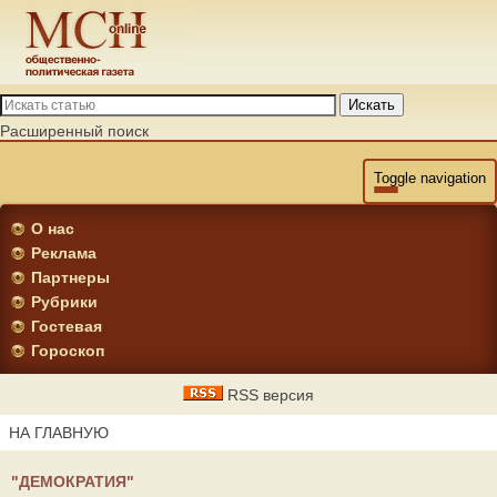
Искать
Расширенный поиск
Toggle navigation
О нас
Реклама
Партнеры
Рубрики
Гостевая
Гороскоп
RSS версия
НА ГЛАВНУЮ
"ДЕМОКРАТИЯ"