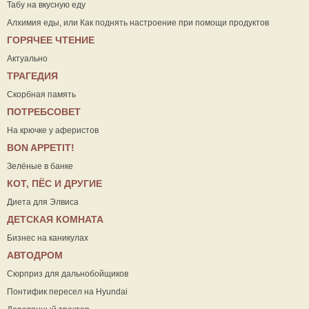
Табу на вкусную еду
Алхимия еды, или Как поднять настроение при помощи продуктов
ГОРЯЧЕЕ ЧТЕНИЕ
Актуально
ТРАГЕДИЯ
Скорбная память
ПОТРЕБСОВЕТ
На крючке у аферистов
ВON APPETIT!
Зелёные в банке
КОТ, ПЁС И ДРУГИЕ
Диета для Элвиса
ДЕТСКАЯ КОМНАТА
Бизнес на каникулах
АВТОДРОМ
Сюрприз для дальнобойщиков
Понтифик пересел на Hyundai