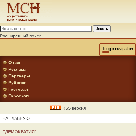
Искать
Расширенный поиск
Toggle navigation
О нас
Реклама
Партнеры
Рубрики
Гостевая
Гороскоп
RSS версия
НА ГЛАВНУЮ
"ДЕМОКРАТИЯ"