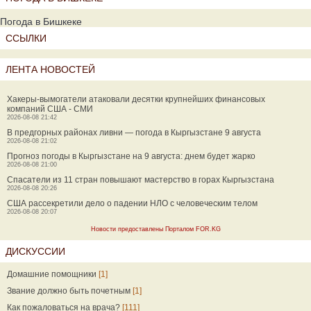
Погода в Бишкеке
ССЫЛКИ
ЛЕНТА НОВОСТЕЙ
Хакеры-вымогатели атаковали десятки крупнейших финансовых
компаний США - СМИ
2026-08-08 21:42
В предгорных районах ливни — погода в Кыргызстане 9 августа
2026-08-08 21:02
Прогноз погоды в Кыргызстане на 9 августа: днем будет жарко
2026-08-08 21:00
Спасатели из 11 стран повышают мастерство в горах Кыргызстана
2026-08-08 20:26
США рассекретили дело о падении НЛО с человеческим телом
2026-08-08 20:07
Новости предоставлены Порталом FOR.KG
ДИСКУССИИ
Домашние помощники
[1]
Звание должно быть почетным
[1]
Как пожаловаться на врача?
[111]