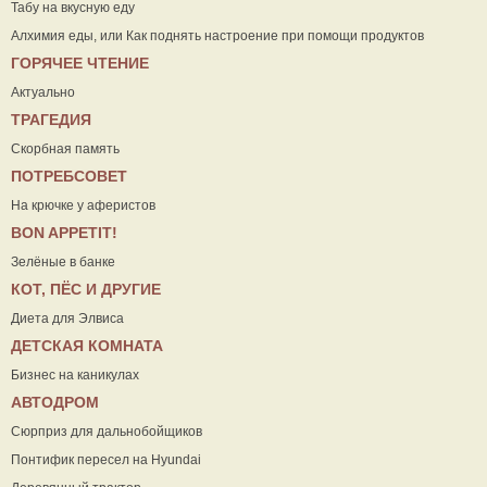
Табу на вкусную еду
Алхимия еды, или Как поднять настроение при помощи продуктов
ГОРЯЧЕЕ ЧТЕНИЕ
Актуально
ТРАГЕДИЯ
Скорбная память
ПОТРЕБСОВЕТ
На крючке у аферистов
ВON APPETIT!
Зелёные в банке
КОТ, ПЁС И ДРУГИЕ
Диета для Элвиса
ДЕТСКАЯ КОМНАТА
Бизнес на каникулах
АВТОДРОМ
Сюрприз для дальнобойщиков
Понтифик пересел на Hyundai