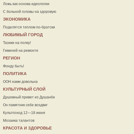
Ложь как основа идеологии
С больной головы на здоровую
ЭКОНОМИКА
Поделятся теплом по-братски
ЛЮБИМЫЙ ГОРОД
Тазики на полку!
Гименей на ремонте
РЕГИОН
Фонду быть!
ПОЛИТИКА
ООН нами довольна
КУЛЬТУРНЫЙ СЛОЙ
Душевный привет из Душанбе
Он памятник себе воздвиг
Культпоход 12—18 июня
Мозаика талантов
КРАСОТА И ЗДОРОВЬЕ