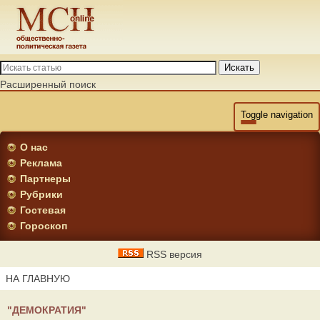
Искать
Расширенный поиск
Toggle navigation
О нас
Реклама
Партнеры
Рубрики
Гостевая
Гороскоп
RSS версия
НА ГЛАВНУЮ
"ДЕМОКРАТИЯ"