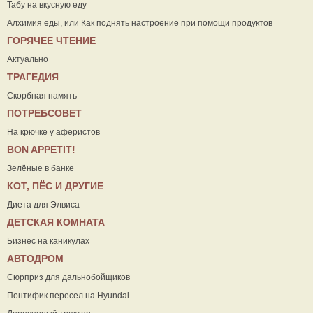
Табу на вкусную еду
Алхимия еды, или Как поднять настроение при помощи продуктов
ГОРЯЧЕЕ ЧТЕНИЕ
Актуально
ТРАГЕДИЯ
Скорбная память
ПОТРЕБСОВЕТ
На крючке у аферистов
ВON APPETIT!
Зелёные в банке
КОТ, ПЁС И ДРУГИЕ
Диета для Элвиса
ДЕТСКАЯ КОМНАТА
Бизнес на каникулах
АВТОДРОМ
Сюрприз для дальнобойщиков
Понтифик пересел на Hyundai