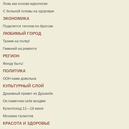
Ложь как основа идеологии
С больной головы на здоровую
ЭКОНОМИКА
Поделятся теплом по-братски
ЛЮБИМЫЙ ГОРОД
Тазики на полку!
Гименей на ремонте
РЕГИОН
Фонду быть!
ПОЛИТИКА
ООН нами довольна
КУЛЬТУРНЫЙ СЛОЙ
Душевный привет из Душанбе
Он памятник себе воздвиг
Культпоход 12—18 июня
Мозаика талантов
КРАСОТА И ЗДОРОВЬЕ