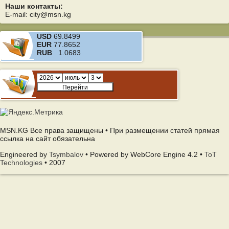
Наши контакты:
E-mail: city@msn.kg
USD
69.8499
EUR
77.8652
RUB
1.0683
MSN.KG Все права защищены • При размещении статей прямая
ссылка на сайт обязательна
Engineered by
Tsymbalov
• Powered by WebCore Engine 4.2 •
ToT
Technologies
• 2007