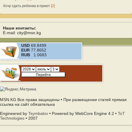
Хочу сдать ребенка в приют
[2]
Наши контакты:
E-mail: city@msn.kg
USD
69.8499
EUR
77.8652
RUB
1.0683
MSN.KG Все права защищены • При размещении статей прямая
ссылка на сайт обязательна
Engineered by
Tsymbalov
• Powered by WebCore Engine 4.2 •
ToT
Technologies
• 2007