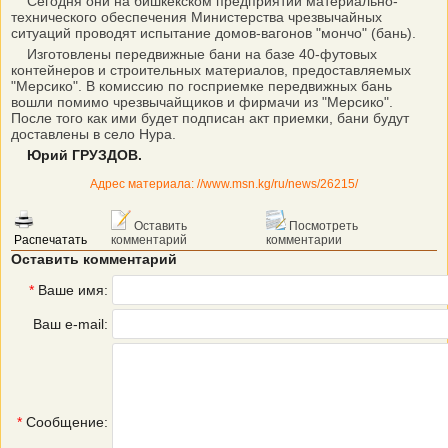
Сегодня они на бишкекском предприятии материально-
технического обеспечения Министерства чрезвычайных
ситуаций проводят испытание домов-вагонов "мончо" (бань).
Изготовлены передвижные бани на базе 40-футовых
контейнеров и строительных материалов, предоставляемых
"Мерсико". В комиссию по госприемке передвижных бань
вошли помимо чрезвычайщиков и фирмачи из "Мерсико".
После того как ими будет подписан акт приемки, бани будут
доставлены в село Нура.
Юрий ГРУЗДОВ.
Адрес материала: //www.msn.kg/ru/news/26215/
Оставить
Посмотреть
Распечатать
комментарий
комментарии
Оставить комментарий
*
Ваше имя:
Ваш e-mail:
*
Сообщение: