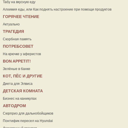
Табу на вкусную еду
Алхимия еды, или Как поднять настроение при помощи продуктов
ГОРЯЧЕЕ ЧТЕНИЕ
Актуально
ТРАГЕДИЯ
Скорбная память
ПОТРЕБСОВЕТ
На крючке у аферистов
ВON APPETIT!
Зелёные в банке
КОТ, ПЁС И ДРУГИЕ
Диета для Элвиса
ДЕТСКАЯ КОМНАТА
Бизнес на каникулах
АВТОДРОМ
Сюрприз для дальнобойщиков
Понтифик пересел на Hyundai