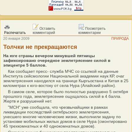
Оставить
Посмотреть
Распечатать
комментарий
комментарии
20 января 2009
ПРИРОДА
Толчки не прекращаются
На юге страны вечером минувшей пятницы
зафиксировано очередное землетрясение силой в
эпицентре 5 баллов.
Как сообщает пресс- служба МЧС со ссылкой на данные
Института сейсмологии Национальной академии наук КР, очаг
землетрясения находился на границе Кыргызстана и Китая в 25
километрах к юго-востоку от села Нура (Алайский район).
В самом селе, которое было полностью разрушено 5 октября
прошлого года, землетрясение ощущалось силой в 4 балла.
Жертв и разрушений нет.
"МСН" уже сообщала, что чрезвычайщики в рамках
ликвидации последствий октябрьского землетрясения,
унесшего многие человеческие жизни, выполнили задачу по
установке мобильных жилых домов в селе Нура (смонтировано
45 трехкомнатных и 40 однокомнатных домов).