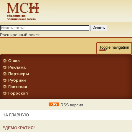
Искать
Расширенный поиск
Toggle navigation
О нас
Реклама
Партнеры
Рубрики
Гостевая
Гороскоп
RSS версия
НА ГЛАВНУЮ
"ДЕМОКРАТИЯ"