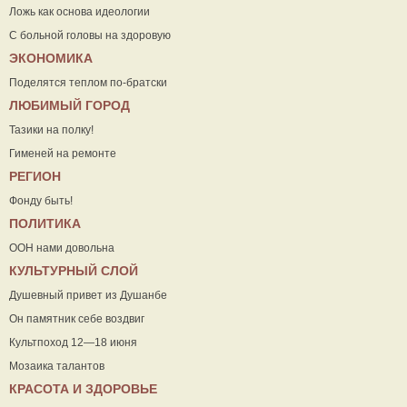
Ложь как основа идеологии
С больной головы на здоровую
ЭКОНОМИКА
Поделятся теплом по-братски
ЛЮБИМЫЙ ГОРОД
Тазики на полку!
Гименей на ремонте
РЕГИОН
Фонду быть!
ПОЛИТИКА
ООН нами довольна
КУЛЬТУРНЫЙ СЛОЙ
Душевный привет из Душанбе
Он памятник себе воздвиг
Культпоход 12—18 июня
Мозаика талантов
КРАСОТА И ЗДОРОВЬЕ