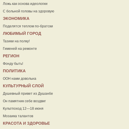
Ложь как основа идеологии
С больной головы на здоровую
ЭКОНОМИКА
Поделятся теплом по-братски
ЛЮБИМЫЙ ГОРОД
Тазики на полку!
Гименей на ремонте
РЕГИОН
Фонду быть!
ПОЛИТИКА
ООН нами довольна
КУЛЬТУРНЫЙ СЛОЙ
Душевный привет из Душанбе
Он памятник себе воздвиг
Культпоход 12—18 июня
Мозаика талантов
КРАСОТА И ЗДОРОВЬЕ