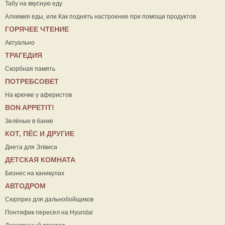
Табу на вкусную еду
Алхимия еды, или Как поднять настроение при помощи продуктов
ГОРЯЧЕЕ ЧТЕНИЕ
Актуально
ТРАГЕДИЯ
Скорбная память
ПОТРЕБСОВЕТ
На крючке у аферистов
ВON APPETIT!
Зелёные в банке
КОТ, ПЁС И ДРУГИЕ
Диета для Элвиса
ДЕТСКАЯ КОМНАТА
Бизнес на каникулах
АВТОДРОМ
Сюрприз для дальнобойщиков
Понтифик пересел на Hyundai