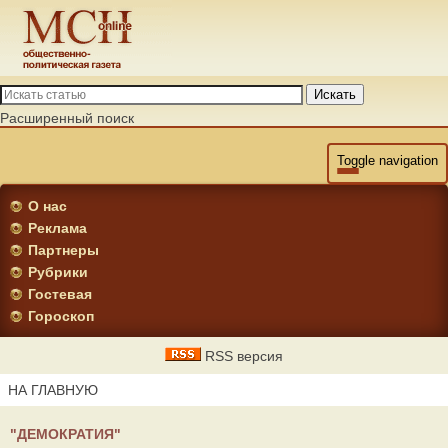
Искать
Расширенный поиск
Toggle navigation
О нас
Реклама
Партнеры
Рубрики
Гостевая
Гороскоп
RSS версия
НА ГЛАВНУЮ
"ДЕМОКРАТИЯ"