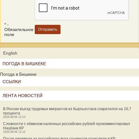
*
-
Обязательное
поле
English
ПОГОДА В БИШКЕКЕ
Погода в Бишкеке
ССЫЛКИ
ЛЕНТА НОВОСТЕЙ
В России въезд трудовых мигрантов из Кыргызстана сократился на 16,7
процента
2026-08-06 12:13
Сложности с обменом наличных российских рублей прокомментировал
Нацбанк КР
2026-08-06 12:12
После перевода из российского вуза студентов отчислили в КР: