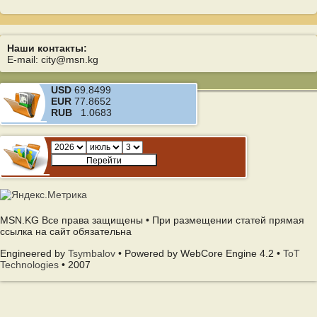
Наши контакты:
E-mail: city@msn.kg
USD
69.8499
EUR
77.8652
RUB
1.0683
MSN.KG Все права защищены • При размещении статей прямая
ссылка на сайт обязательна
Engineered by
Tsymbalov
• Powered by WebCore Engine 4.2 •
ToT
Technologies
• 2007