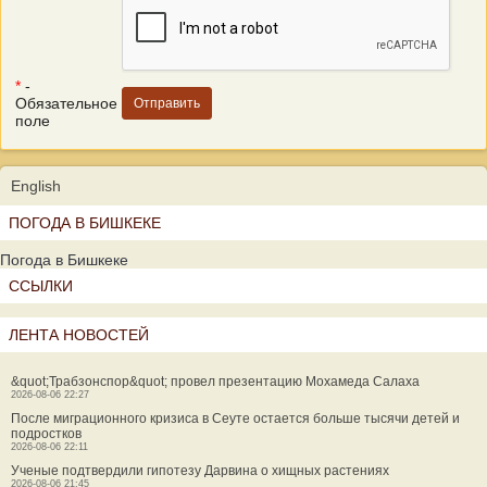
*
-
Обязательное
поле
English
ПОГОДА В БИШКЕКЕ
Погода в Бишкеке
ССЫЛКИ
ЛЕНТА НОВОСТЕЙ
&quot;Трабзонспор&quot; провел презентацию Мохамеда Салаха
2026-08-06 22:27
После миграционного кризиса в Сеуте остается больше тысячи детей и
подростков
2026-08-06 22:11
Ученые подтвердили гипотезу Дарвина о хищных растениях
2026-08-06 21:45