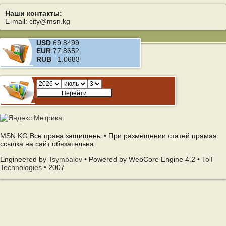
Наши контакты:
E-mail: city@msn.kg
USD
69.8499
EUR
77.8652
RUB
1.0683
MSN.KG Все права защищены • При размещении статей прямая
ссылка на сайт обязательна
Engineered by
Tsymbalov
• Powered by WebCore Engine 4.2 •
ToT
Technologies
• 2007