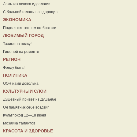
Ложь как основа идеологии
С больной головы на здоровую
ЭКОНОМИКА
Поделятся теплом по-братски
ЛЮБИМЫЙ ГОРОД
Тазики на полку!
Гименей на ремонте
РЕГИОН
Фонду быть!
ПОЛИТИКА
ООН нами довольна
КУЛЬТУРНЫЙ СЛОЙ
Душевный привет из Душанбе
Он памятник себе воздвиг
Культпоход 12—18 июня
Мозаика талантов
КРАСОТА И ЗДОРОВЬЕ