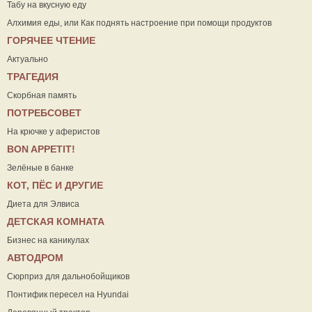
Табу на вкусную еду
Алхимия еды, или Как поднять настроение при помощи продуктов
ГОРЯЧЕЕ ЧТЕНИЕ
Актуально
ТРАГЕДИЯ
Скорбная память
ПОТРЕБСОВЕТ
На крючке у аферистов
ВON APPETIT!
Зелёные в банке
КОТ, ПЁС И ДРУГИЕ
Диета для Элвиса
ДЕТСКАЯ КОМНАТА
Бизнес на каникулах
АВТОДРОМ
Сюрприз для дальнобойщиков
Понтифик пересел на Hyundai