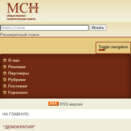
Искать
Расширенный поиск
Toggle navigation
О нас
Реклама
Партнеры
Рубрики
Гостевая
Гороскоп
RSS версия
НА ГЛАВНУЮ
"ДЕМОКРАТИЯ"