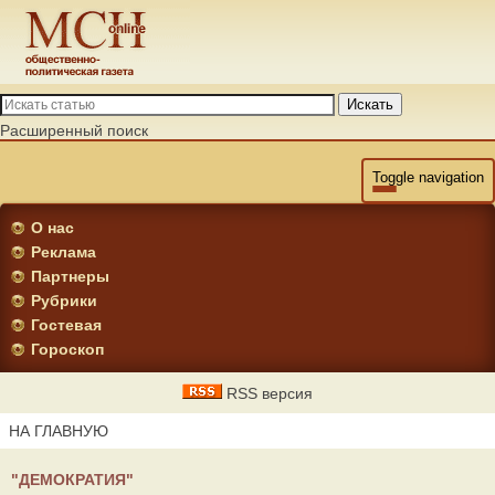
Искать
Расширенный поиск
Toggle navigation
О нас
Реклама
Партнеры
Рубрики
Гостевая
Гороскоп
RSS версия
НА ГЛАВНУЮ
"ДЕМОКРАТИЯ"