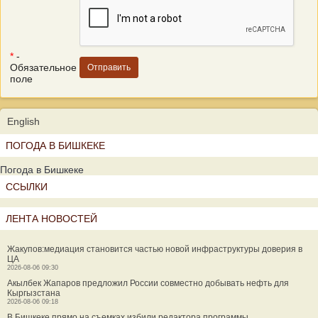
*
-
Обязательное
поле
English
ПОГОДА В БИШКЕКЕ
Погода в Бишкеке
ССЫЛКИ
ЛЕНТА НОВОСТЕЙ
Жакупов:медиация становится частью новой инфраструктуры доверия в
ЦА
2026-08-06 09:30
Акылбек Жапаров предложил России совместно добывать нефть для
Кыргызстана
2026-08-06 09:18
В Бишкеке прямо на съемках избили редактора программы