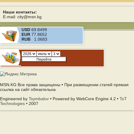
Наши контакты:
E-mail: city@msn.kg
USD
69.8499
EUR
77.8652
RUB
1.0683
MSN.KG Все права защищены • При размещении статей прямая
ссылка на сайт обязательна
Engineered by
Tsymbalov
• Powered by WebCore Engine 4.2 •
ToT
Technologies
• 2007