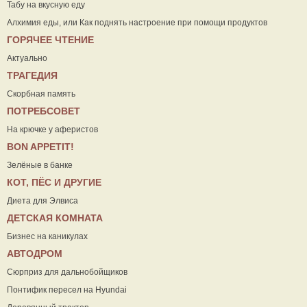
Табу на вкусную еду
Алхимия еды, или Как поднять настроение при помощи продуктов
ГОРЯЧЕЕ ЧТЕНИЕ
Актуально
ТРАГЕДИЯ
Скорбная память
ПОТРЕБСОВЕТ
На крючке у аферистов
ВON APPETIT!
Зелёные в банке
КОТ, ПЁС И ДРУГИЕ
Диета для Элвиса
ДЕТСКАЯ КОМНАТА
Бизнес на каникулах
АВТОДРОМ
Сюрприз для дальнобойщиков
Понтифик пересел на Hyundai