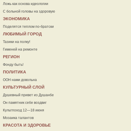
Ложь как основа идеологии
С больной головы на здоровую
ЭКОНОМИКА
Поделятся теплом по-братски
ЛЮБИМЫЙ ГОРОД
Тазики на полку!
Гименей на ремонте
РЕГИОН
Фонду быть!
ПОЛИТИКА
ООН нами довольна
КУЛЬТУРНЫЙ СЛОЙ
Душевный привет из Душанбе
Он памятник себе воздвиг
Культпоход 12—18 июня
Мозаика талантов
КРАСОТА И ЗДОРОВЬЕ