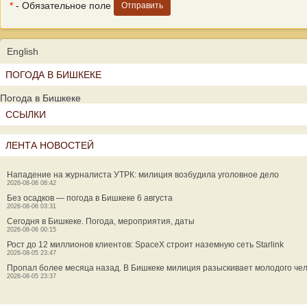
*
- Обязательное поле
English
ПОГОДА В БИШКЕКЕ
Погода в Бишкеке
ССЫЛКИ
ЛЕНТА НОВОСТЕЙ
Нападение на журналиста УТРК: милиция возбудила уголовное дело
2026-08-06 08:42
Без осадков — погода в Бишкеке 6 августа
2026-08-06 03:31
Сегодня в Бишкеке. Погода, мероприятия, даты
2026-08-06 00:15
Рост до 12 миллионов клиентов: SpaceX строит наземную сеть Starlink
2026-08-05 23:47
Пропал более месяца назад. В Бишкеке милиция разыскивает молодого че
2026-08-05 23:37