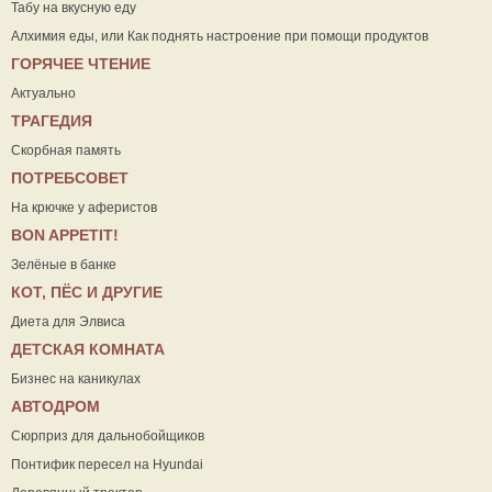
Табу на вкусную еду
Алхимия еды, или Как поднять настроение при помощи продуктов
ГОРЯЧЕЕ ЧТЕНИЕ
Актуально
ТРАГЕДИЯ
Скорбная память
ПОТРЕБСОВЕТ
На крючке у аферистов
ВON APPETIT!
Зелёные в банке
КОТ, ПЁС И ДРУГИЕ
Диета для Элвиса
ДЕТСКАЯ КОМНАТА
Бизнес на каникулах
АВТОДРОМ
Сюрприз для дальнобойщиков
Понтифик пересел на Hyundai