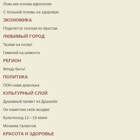
Ложь как основа идеологии
С больной головы на здоровую
ЭКОНОМИКА
Поделятся теплом по-братски
ЛЮБИМЫЙ ГОРОД
Тазики на полку!
Гименей на ремонте
РЕГИОН
Фонду быть!
ПОЛИТИКА
ООН нами довольна
КУЛЬТУРНЫЙ СЛОЙ
Душевный привет из Душанбе
Он памятник себе воздвиг
Культпоход 12—18 июня
Мозаика талантов
КРАСОТА И ЗДОРОВЬЕ