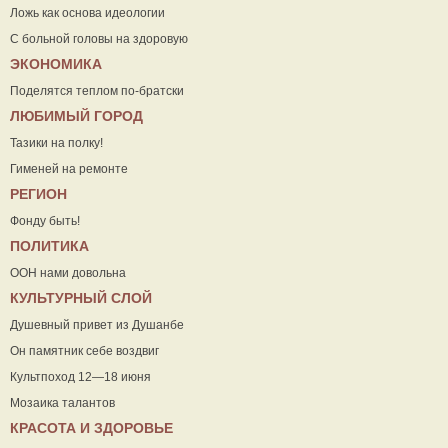
Ложь как основа идеологии
С больной головы на здоровую
ЭКОНОМИКА
Поделятся теплом по-братски
ЛЮБИМЫЙ ГОРОД
Тазики на полку!
Гименей на ремонте
РЕГИОН
Фонду быть!
ПОЛИТИКА
ООН нами довольна
КУЛЬТУРНЫЙ СЛОЙ
Душевный привет из Душанбе
Он памятник себе воздвиг
Культпоход 12—18 июня
Мозаика талантов
КРАСОТА И ЗДОРОВЬЕ