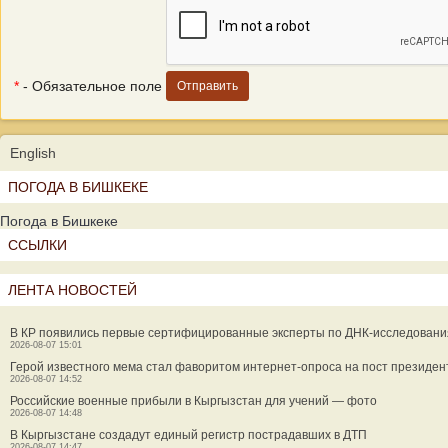
*
- Обязательное поле
English
ПОГОДА В БИШКЕКЕ
Погода в Бишкеке
ССЫЛКИ
ЛЕНТА НОВОСТЕЙ
В КР появились первые сертифицированные эксперты по ДНК-исследован
2026-08-07 15:01
Герой известного мема стал фаворитом интернет-опроса на пост президен
2026-08-07 14:52
Российские военные прибыли в Кыргызстан для учений — фото
2026-08-07 14:48
В Кыргызстане создадут единый регистр пострадавших в ДТП
2026-08-07 14:47