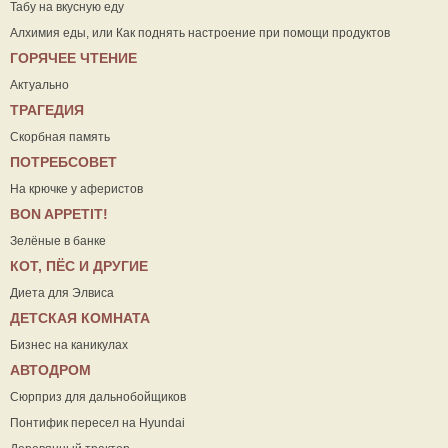
Табу на вкусную еду
Алхимия еды, или Как поднять настроение при помощи продуктов
ГОРЯЧЕЕ ЧТЕНИЕ
Актуально
ТРАГЕДИЯ
Скорбная память
ПОТРЕБСОВЕТ
На крючке у аферистов
ВON APPETIT!
Зелёные в банке
КОТ, ПЁС И ДРУГИЕ
Диета для Элвиса
ДЕТСКАЯ КОМНАТА
Бизнес на каникулах
АВТОДРОМ
Сюрприз для дальнобойщиков
Понтифик пересел на Hyundai