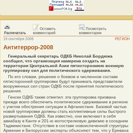
Оставить
Посмотреть
Распечатать
комментарий
комментарии
19 сентября 2008
РЕГИОН
Антитеррор-2008
Генеральный секретарь ОДКБ Николай Бордюжа
сообщил, что организация намерена создать на
территории Центральной Азии пятистороннюю военную
группировку сил для политического сдерживания.
По его словам, решение о боевом и численном составе
пятисторонней группировки будут принимать представители
вооруженных сил стран ОДКБ после принятия политического
решения.
Генсек ОДКБ также отметил: эта группировка призвана
прежде всего обеспечить политическое сдерживание в регионе
с учетом обострения ситуации в Афганистане. Базовой частью
новой группировки должны стать коллективные силы быстрого
развертывания ОДКБ. Как известно, они включают в себя
авиабазу в Канте и 201-ю мотострелковую дивизию в соседнем
Таджикистане. Отсутствие в составе новоиспеченной структуры
Армении и Белоруссии эксперты объясняют тем, что у Еревана