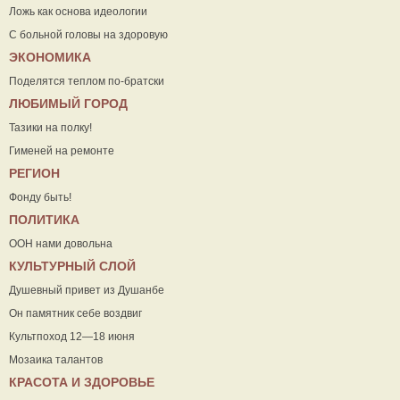
Ложь как основа идеологии
С больной головы на здоровую
ЭКОНОМИКА
Поделятся теплом по-братски
ЛЮБИМЫЙ ГОРОД
Тазики на полку!
Гименей на ремонте
РЕГИОН
Фонду быть!
ПОЛИТИКА
ООН нами довольна
КУЛЬТУРНЫЙ СЛОЙ
Душевный привет из Душанбе
Он памятник себе воздвиг
Культпоход 12—18 июня
Мозаика талантов
КРАСОТА И ЗДОРОВЬЕ