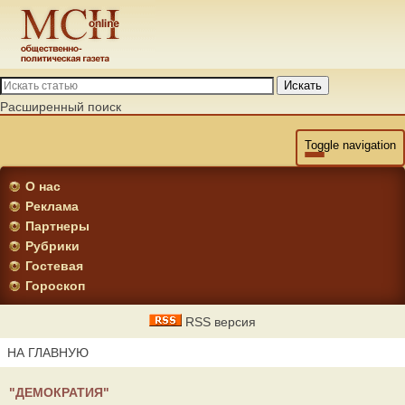
Искать
Расширенный поиск
Toggle navigation
О нас
Реклама
Партнеры
Рубрики
Гостевая
Гороскоп
RSS версия
НА ГЛАВНУЮ
"ДЕМОКРАТИЯ"