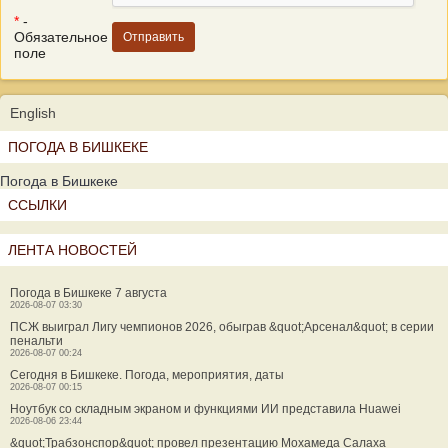
*
-
Обязательное
поле
English
ПОГОДА В БИШКЕКЕ
Погода в Бишкеке
ССЫЛКИ
ЛЕНТА НОВОСТЕЙ
Погода в Бишкеке 7 августа
2026-08-07 03:30
ПСЖ выиграл Лигу чемпионов 2026, обыграв &quot;Арсенал&quot; в серии
пенальти
2026-08-07 00:24
Сегодня в Бишкеке. Погода, мероприятия, даты
2026-08-07 00:15
Ноутбук со складным экраном и функциями ИИ представила Huawei
2026-08-06 23:44
&quot;Трабзонспор&quot; провел презентацию Мохамеда Салаха