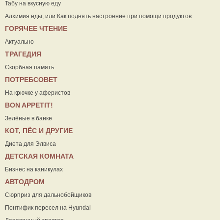
Табу на вкусную еду
Алхимия еды, или Как поднять настроение при помощи продуктов
ГОРЯЧЕЕ ЧТЕНИЕ
Актуально
ТРАГЕДИЯ
Скорбная память
ПОТРЕБСОВЕТ
На крючке у аферистов
ВON APPETIT!
Зелёные в банке
КОТ, ПЁС И ДРУГИЕ
Диета для Элвиса
ДЕТСКАЯ КОМНАТА
Бизнес на каникулах
АВТОДРОМ
Сюрприз для дальнобойщиков
Понтифик пересел на Hyundai