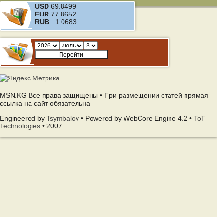
USD
69.8499
EUR
77.8652
RUB
1.0683
MSN.KG Все права защищены • При размещении статей прямая
ссылка на сайт обязательна
Engineered by
Tsymbalov
• Powered by WebCore Engine 4.2 •
ToT
Technologies
• 2007