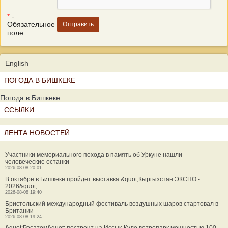
*
-
Обязательное
поле
English
ПОГОДА В БИШКЕКЕ
Погода в Бишкеке
ССЫЛКИ
ЛЕНТА НОВОСТЕЙ
Участники мемориального похода в память об Уркуне нашли
человеческие останки
2026-08-08 20:01
В октябре в Бишкеке пройдет выставка &quot;Кыргызстан ЭКСПО -
2026&quot;
2026-08-08 19:40
Бристольский международный фестиваль воздушных шаров стартовал в
Британии
2026-08-08 19:24