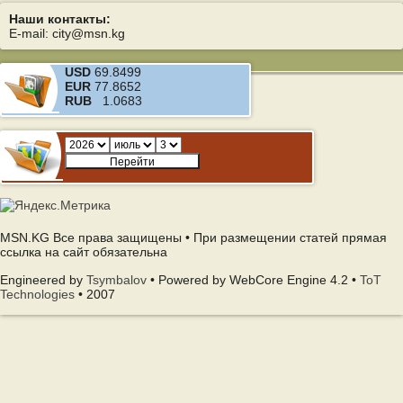
Наши контакты:
E-mail: city@msn.kg
USD
69.8499
EUR
77.8652
RUB
1.0683
MSN.KG Все права защищены • При размещении статей прямая
ссылка на сайт обязательна
Engineered by
Tsymbalov
• Powered by WebCore Engine 4.2 •
ToT
Technologies
• 2007