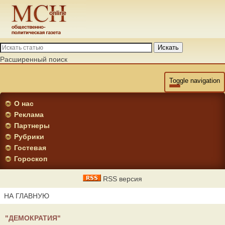
Искать
Расширенный поиск
Toggle navigation
О нас
Реклама
Партнеры
Рубрики
Гостевая
Гороскоп
RSS версия
НА ГЛАВНУЮ
"ДЕМОКРАТИЯ"