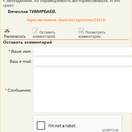
с запозданием, но справедливость восторжествовала. И это
греет.
Вячеслав ТИМИРБАЕВ.
Адрес материала: //www.msn.kg/ru/news/24424/
Оставить
Посмотреть
Распечатать
комментарий
комментарии
Оставить комментарий
*
Ваше имя:
Ваш e-mail:
*
Сообщение: