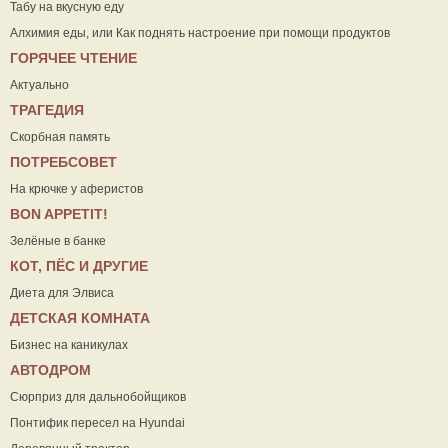
Табу на вкусную еду
Алхимия еды, или Как поднять настроение при помощи продуктов
ГОРЯЧЕЕ ЧТЕНИЕ
Актуально
ТРАГЕДИЯ
Скорбная память
ПОТРЕБСОВЕТ
На крючке у аферистов
ВON APPETIT!
Зелёные в банке
КОТ, ПЁС И ДРУГИЕ
Диета для Элвиса
ДЕТСКАЯ КОМНАТА
Бизнес на каникулах
АВТОДРОМ
Сюрприз для дальнобойщиков
Понтифик пересел на Hyundai