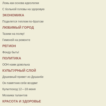
Ложь как основа идеологии
С больной головы на здоровую
ЭКОНОМИКА
Поделятся теплом по-братски
ЛЮБИМЫЙ ГОРОД
Тазики на полку!
Гименей на ремонте
РЕГИОН
Фонду быть!
ПОЛИТИКА
ООН нами довольна
КУЛЬТУРНЫЙ СЛОЙ
Душевный привет из Душанбе
Он памятник себе воздвиг
Культпоход 12—18 июня
Мозаика талантов
КРАСОТА И ЗДОРОВЬЕ