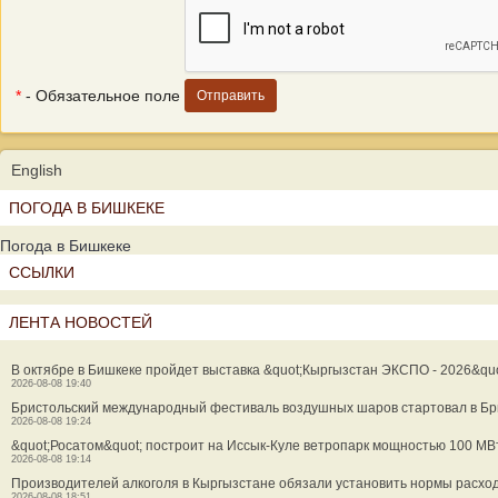
*
- Обязательное поле
English
ПОГОДА В БИШКЕКЕ
Погода в Бишкеке
ССЫЛКИ
ЛЕНТА НОВОСТЕЙ
В октябре в Бишкеке пройдет выставка &quot;Кыргызстан ЭКСПО - 2026&quo
2026-08-08 19:40
Бристольский международный фестиваль воздушных шаров стартовал в Б
2026-08-08 19:24
&quot;Росатом&quot; построит на Иссык-Куле ветропарк мощностью 100 М
2026-08-08 19:14
Производителей алкоголя в Кыргызстане обязали установить нормы расхо
2026-08-08 18:51