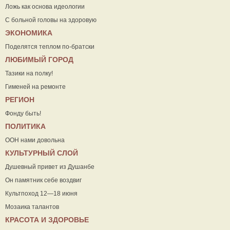
Ложь как основа идеологии
С больной головы на здоровую
ЭКОНОМИКА
Поделятся теплом по-братски
ЛЮБИМЫЙ ГОРОД
Тазики на полку!
Гименей на ремонте
РЕГИОН
Фонду быть!
ПОЛИТИКА
ООН нами довольна
КУЛЬТУРНЫЙ СЛОЙ
Душевный привет из Душанбе
Он памятник себе воздвиг
Культпоход 12—18 июня
Мозаика талантов
КРАСОТА И ЗДОРОВЬЕ