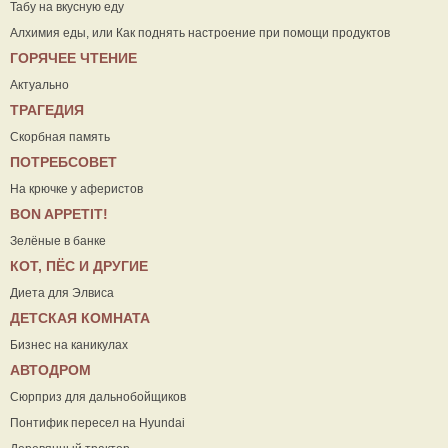
Табу на вкусную еду
Алхимия еды, или Как поднять настроение при помощи продуктов
ГОРЯЧЕЕ ЧТЕНИЕ
Актуально
ТРАГЕДИЯ
Скорбная память
ПОТРЕБСОВЕТ
На крючке у аферистов
ВON APPETIT!
Зелёные в банке
КОТ, ПЁС И ДРУГИЕ
Диета для Элвиса
ДЕТСКАЯ КОМНАТА
Бизнес на каникулах
АВТОДРОМ
Сюрприз для дальнобойщиков
Понтифик пересел на Hyundai