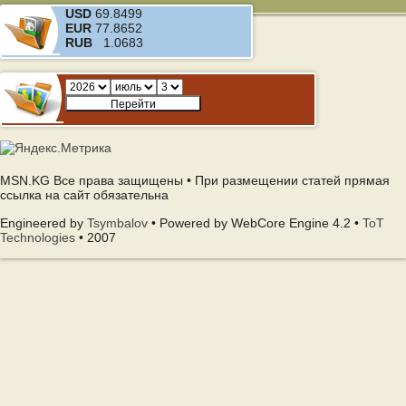
USD
69.8499
EUR
77.8652
RUB
1.0683
MSN.KG Все права защищены • При размещении статей прямая
ссылка на сайт обязательна
Engineered by
Tsymbalov
• Powered by WebCore Engine 4.2 •
ToT
Technologies
• 2007