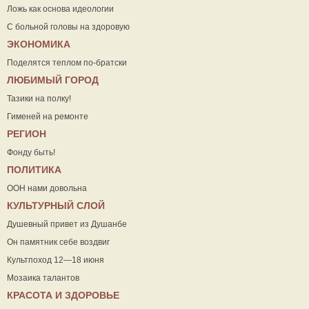
Ложь как основа идеологии
С больной головы на здоровую
ЭКОНОМИКА
Поделятся теплом по-братски
ЛЮБИМЫЙ ГОРОД
Тазики на полку!
Гименей на ремонте
РЕГИОН
Фонду быть!
ПОЛИТИКА
ООН нами довольна
КУЛЬТУРНЫЙ СЛОЙ
Душевный привет из Душанбе
Он памятник себе воздвиг
Культпоход 12—18 июня
Мозаика талантов
КРАСОТА И ЗДОРОВЬЕ