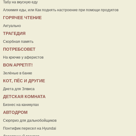
Табу на вкусную еду
Алхимия еды, или Как поднять настроение при помощи продуктов
ГОРЯЧЕЕ ЧТЕНИЕ
Актуально
ТРАГЕДИЯ
Скорбная память
ПОТРЕБСОВЕТ
На крючке у аферистов
ВON APPETIT!
Зелёные в банке
КОТ, ПЁС И ДРУГИЕ
Диета для Элвиса
ДЕТСКАЯ КОМНАТА
Бизнес на каникулах
АВТОДРОМ
Сюрприз для дальнобойщиков
Понтифик пересел на Hyundai