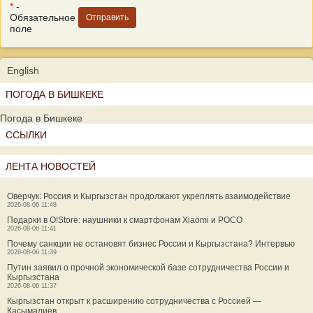
*
-
Обязательное
поле
English
ПОГОДА В БИШКЕКЕ
Погода в Бишкеке
ССЫЛКИ
ЛЕНТА НОВОСТЕЙ
Оверчук: Россия и Кыргызстан продолжают укреплять взаимодействие
2026-08-06 11:48
Подарки в O!Store: наушники к смартфонам Xiaomi и POCO
2026-08-06 11:41
Почему санкции не остановят бизнес России и Кыргызстана? Интервью
2026-08-06 11:39
Путин заявил о прочной экономической базе сотрудничества России и
Кыргызстана
2026-08-06 11:37
Кыргызстан открыт к расширению сотрудничества с Россией —
Касымалиев