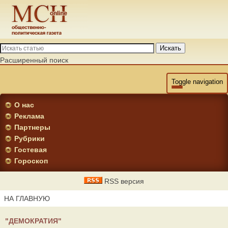
Искать
Расширенный поиск
Toggle navigation
О нас
Реклама
Партнеры
Рубрики
Гостевая
Гороскоп
RSS версия
НА ГЛАВНУЮ
"ДЕМОКРАТИЯ"