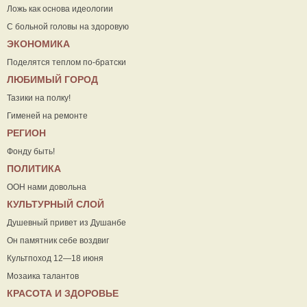
Ложь как основа идеологии
С больной головы на здоровую
ЭКОНОМИКА
Поделятся теплом по-братски
ЛЮБИМЫЙ ГОРОД
Тазики на полку!
Гименей на ремонте
РЕГИОН
Фонду быть!
ПОЛИТИКА
ООН нами довольна
КУЛЬТУРНЫЙ СЛОЙ
Душевный привет из Душанбе
Он памятник себе воздвиг
Культпоход 12—18 июня
Мозаика талантов
КРАСОТА И ЗДОРОВЬЕ