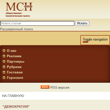
Искать
Расширенный поиск
Toggle navigation
О нас
Реклама
Партнеры
Рубрики
Гостевая
Гороскоп
RSS версия
НА ГЛАВНУЮ
"ДЕМОКРАТИЯ"