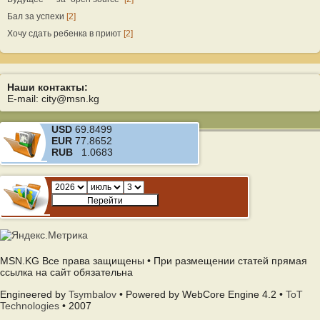
Бал за успехи
[2]
Хочу сдать ребенка в приют
[2]
Наши контакты:
E-mail: city@msn.kg
USD
69.8499
EUR
77.8652
RUB
1.0683
MSN.KG Все права защищены • При размещении статей прямая
ссылка на сайт обязательна
Engineered by
Tsymbalov
• Powered by WebCore Engine 4.2 •
ToT
Technologies
• 2007