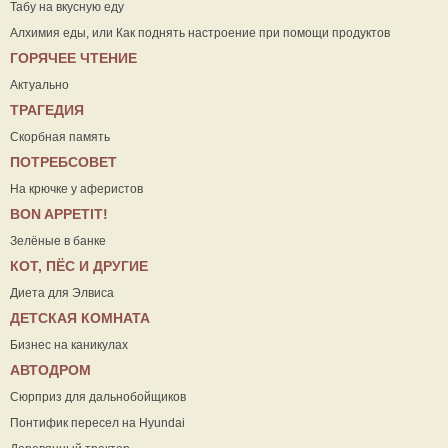
Табу на вкусную еду
Алхимия еды, или Как поднять настроение при помощи продуктов
ГОРЯЧЕЕ ЧТЕНИЕ
Актуально
ТРАГЕДИЯ
Скорбная память
ПОТРЕБСОВЕТ
На крючке у аферистов
ВON APPETIT!
Зелёные в банке
КОТ, ПЁС И ДРУГИЕ
Диета для Элвиса
ДЕТСКАЯ КОМНАТА
Бизнес на каникулах
АВТОДРОМ
Сюрприз для дальнобойщиков
Понтифик пересел на Hyundai