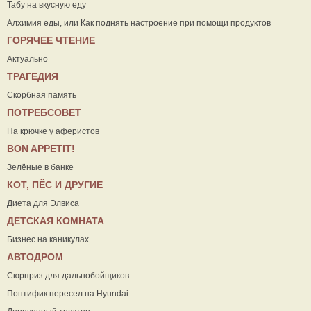
Табу на вкусную еду
Алхимия еды, или Как поднять настроение при помощи продуктов
ГОРЯЧЕЕ ЧТЕНИЕ
Актуально
ТРАГЕДИЯ
Скорбная память
ПОТРЕБСОВЕТ
На крючке у аферистов
ВON APPETIT!
Зелёные в банке
КОТ, ПЁС И ДРУГИЕ
Диета для Элвиса
ДЕТСКАЯ КОМНАТА
Бизнес на каникулах
АВТОДРОМ
Сюрприз для дальнобойщиков
Понтифик пересел на Hyundai