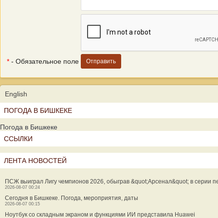
*
- Обязательное поле
English
ПОГОДА В БИШКЕКЕ
Погода в Бишкеке
ССЫЛКИ
ЛЕНТА НОВОСТЕЙ
ПСЖ выиграл Лигу чемпионов 2026, обыграв &quot;Арсенал&quot; в серии п
2026-08-07 00:24
Сегодня в Бишкеке. Погода, мероприятия, даты
2026-08-07 00:15
Ноутбук со складным экраном и функциями ИИ представила Huawei