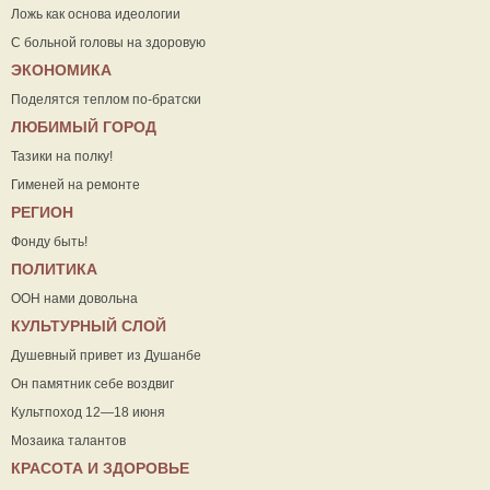
Ложь как основа идеологии
С больной головы на здоровую
ЭКОНОМИКА
Поделятся теплом по-братски
ЛЮБИМЫЙ ГОРОД
Тазики на полку!
Гименей на ремонте
РЕГИОН
Фонду быть!
ПОЛИТИКА
ООН нами довольна
КУЛЬТУРНЫЙ СЛОЙ
Душевный привет из Душанбе
Он памятник себе воздвиг
Культпоход 12—18 июня
Мозаика талантов
КРАСОТА И ЗДОРОВЬЕ