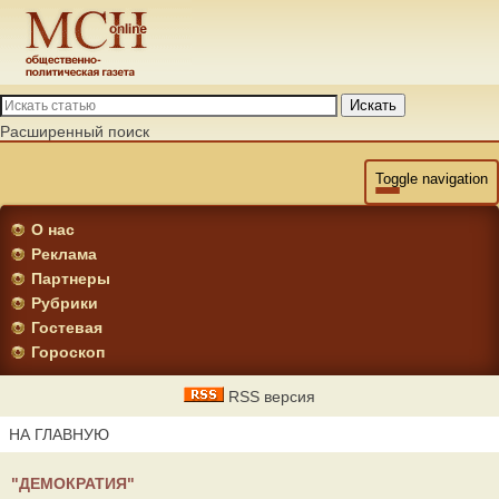
Искать
Расширенный поиск
Toggle navigation
О нас
Реклама
Партнеры
Рубрики
Гостевая
Гороскоп
RSS версия
НА ГЛАВНУЮ
"ДЕМОКРАТИЯ"