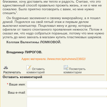
близкими, хочу доставить им тепло и радость. Считаю, что это
единственный способ правильно прожить жизнь, и ни о чем не
сожалею. Было приятно поговорить с вами, но мне нужно
спешить".
Он бодренько засеменил к своему микрорайону, а я пошел
домой. Поднялся на свой пятый этаж и первым делом
выключил компьютер. Поцеловал жену и дочку, которые
офигели от такого спонтанного проявления нежности. Потом я
сказал им, что надо собраться пораньше, потому что мне нужно
успеть до кино заехать в магазин купить пластиковых шариков.
Коллаж Валентины ЛОМКОВОЙ.
Владимир ПИРОГОВ.
Адрес материала: //www.msn.kg/ru/news/23602/
Оставить
Посмотреть
Распечатать
комментарий
комментарии
Оставить комментарий
*
Ваше имя:
Ваш e-mail: