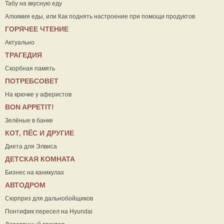
Табу на вкусную еду
Алхимия еды, или Как поднять настроение при помощи продуктов
ГОРЯЧЕЕ ЧТЕНИЕ
Актуально
ТРАГЕДИЯ
Скорбная память
ПОТРЕБСОВЕТ
На крючке у аферистов
ВON APPETIT!
Зелёные в банке
КОТ, ПЁС И ДРУГИЕ
Диета для Элвиса
ДЕТСКАЯ КОМНАТА
Бизнес на каникулах
АВТОДРОМ
Сюрприз для дальнобойщиков
Понтифик пересел на Hyundai