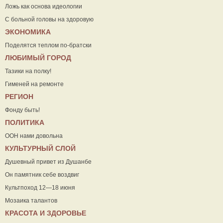
Ложь как основа идеологии
С больной головы на здоровую
ЭКОНОМИКА
Поделятся теплом по-братски
ЛЮБИМЫЙ ГОРОД
Тазики на полку!
Гименей на ремонте
РЕГИОН
Фонду быть!
ПОЛИТИКА
ООН нами довольна
КУЛЬТУРНЫЙ СЛОЙ
Душевный привет из Душанбе
Он памятник себе воздвиг
Культпоход 12—18 июня
Мозаика талантов
КРАСОТА И ЗДОРОВЬЕ