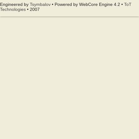
Engineered by
Tsymbalov
• Powered by WebCore Engine 4.2 •
ToT
Technologies
• 2007