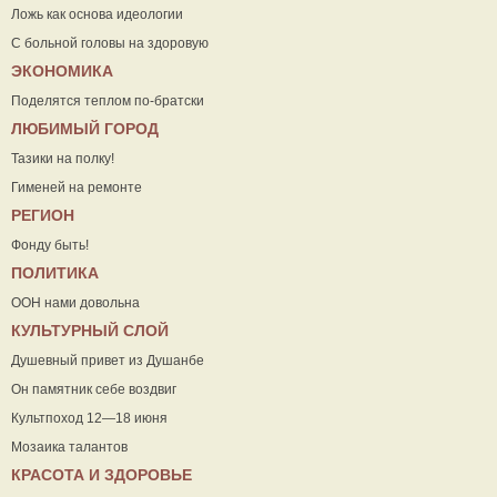
Ложь как основа идеологии
С больной головы на здоровую
ЭКОНОМИКА
Поделятся теплом по-братски
ЛЮБИМЫЙ ГОРОД
Тазики на полку!
Гименей на ремонте
РЕГИОН
Фонду быть!
ПОЛИТИКА
ООН нами довольна
КУЛЬТУРНЫЙ СЛОЙ
Душевный привет из Душанбе
Он памятник себе воздвиг
Культпоход 12—18 июня
Мозаика талантов
КРАСОТА И ЗДОРОВЬЕ