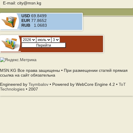
E-mail: city@msn.kg
USD
69.8499
EUR
77.8652
RUB
1.0683
MSN.KG Все права защищены • При размещении статей прямая
ссылка на сайт обязательна
Engineered by
Tsymbalov
• Powered by WebCore Engine 4.2 •
ToT
Technologies
• 2007