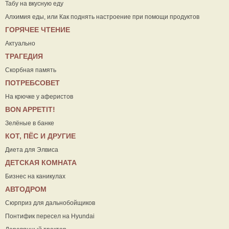
Табу на вкусную еду
Алхимия еды, или Как поднять настроение при помощи продуктов
ГОРЯЧЕЕ ЧТЕНИЕ
Актуально
ТРАГЕДИЯ
Скорбная память
ПОТРЕБСОВЕТ
На крючке у аферистов
ВON APPETIT!
Зелёные в банке
КОТ, ПЁС И ДРУГИЕ
Диета для Элвиса
ДЕТСКАЯ КОМНАТА
Бизнес на каникулах
АВТОДРОМ
Сюрприз для дальнобойщиков
Понтифик пересел на Hyundai