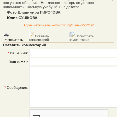
нас учатся общению. Но главное - лагерь не должен
напоминать школьную учебу. Мы - в детстве.
Фото Владимира ПИРОГОВА.
Юлия СУШКОВА.
Адрес материала: //www.msn.kg/ru/news/23219/
Оставить
Посмотреть
Распечатать
комментарий
комментарии
Оставить комментарий
*
Ваше имя:
Ваш e-mail:
*
Сообщение: