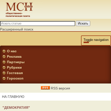
Искать
Расширенный поиск
Toggle navigation
О нас
Реклама
Партнеры
Рубрики
Гостевая
Гороскоп
RSS версия
НА ГЛАВНУЮ
"ДЕМОКРАТИЯ"