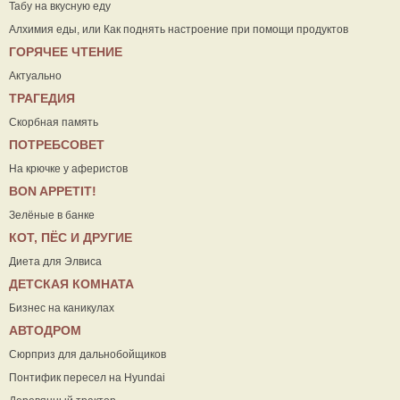
Табу на вкусную еду
Алхимия еды, или Как поднять настроение при помощи продуктов
ГОРЯЧЕЕ ЧТЕНИЕ
Актуально
ТРАГЕДИЯ
Скорбная память
ПОТРЕБСОВЕТ
На крючке у аферистов
ВON APPETIT!
Зелёные в банке
КОТ, ПЁС И ДРУГИЕ
Диета для Элвиса
ДЕТСКАЯ КОМНАТА
Бизнес на каникулах
АВТОДРОМ
Сюрприз для дальнобойщиков
Понтифик пересел на Hyundai