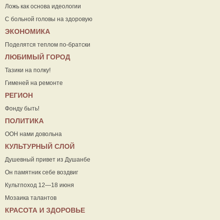
Ложь как основа идеологии
С больной головы на здоровую
ЭКОНОМИКА
Поделятся теплом по-братски
ЛЮБИМЫЙ ГОРОД
Тазики на полку!
Гименей на ремонте
РЕГИОН
Фонду быть!
ПОЛИТИКА
ООН нами довольна
КУЛЬТУРНЫЙ СЛОЙ
Душевный привет из Душанбе
Он памятник себе воздвиг
Культпоход 12—18 июня
Мозаика талантов
КРАСОТА И ЗДОРОВЬЕ