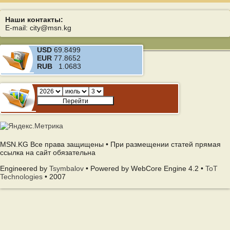
Наши контакты:
E-mail: city@msn.kg
USD
69.8499
EUR
77.8652
RUB
1.0683
MSN.KG Все права защищены • При размещении статей прямая
ссылка на сайт обязательна
Engineered by
Tsymbalov
• Powered by WebCore Engine 4.2 •
ToT
Technologies
• 2007