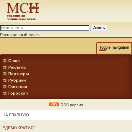
Искать
Расширенный поиск
Toggle navigation
О нас
Реклама
Партнеры
Рубрики
Гостевая
Гороскоп
RSS версия
НА ГЛАВНУЮ
"ДЕМОКРАТИЯ"