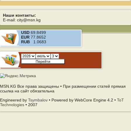
Наши контакты:
E-mail: city@msn.kg
USD
69.8499
EUR
77.8652
RUB
1.0683
MSN.KG Все права защищены • При размещении статей прямая
ссылка на сайт обязательна
Engineered by
Tsymbalov
• Powered by WebCore Engine 4.2 •
ToT
Technologies
• 2007