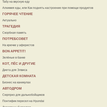
Табу на вкусную еду
Алхимия еды, или Как поднять настроение при помощи продуктов
ГОРЯЧЕЕ ЧТЕНИЕ
Актуально
ТРАГЕДИЯ
Скорбная память
ПОТРЕБСОВЕТ
На крючке у аферистов
ВON APPETIT!
Зелёные в банке
КОТ, ПЁС И ДРУГИЕ
Диета для Элвиса
ДЕТСКАЯ КОМНАТА
Бизнес на каникулах
АВТОДРОМ
Сюрприз для дальнобойщиков
Понтифик пересел на Hyundai