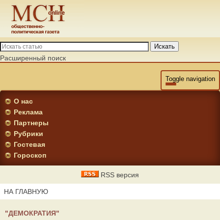
Искать
Расширенный поиск
Toggle navigation
О нас
Реклама
Партнеры
Рубрики
Гостевая
Гороскоп
RSS версия
НА ГЛАВНУЮ
"ДЕМОКРАТИЯ"