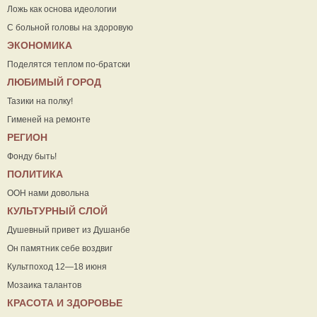
Ложь как основа идеологии
С больной головы на здоровую
ЭКОНОМИКА
Поделятся теплом по-братски
ЛЮБИМЫЙ ГОРОД
Тазики на полку!
Гименей на ремонте
РЕГИОН
Фонду быть!
ПОЛИТИКА
ООН нами довольна
КУЛЬТУРНЫЙ СЛОЙ
Душевный привет из Душанбе
Он памятник себе воздвиг
Культпоход 12—18 июня
Мозаика талантов
КРАСОТА И ЗДОРОВЬЕ