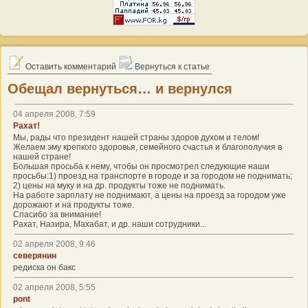
Оставить комментарий
Вернуться к статье
Обещал вернуться… и вернулся
04 апреля 2008, 7:59
Рахат!
Мы, рады что президент нашей страны здоров духом и телом!
Желаем эму крепкого здоровья, семейного счастья и благополучия в
нашей стране!
Большая просьба к нему, чтобы он просмотрел следующие наши
просьбы:1) проезд на транспорте в городе и за городом не поднимать;
2) цены на муку и на др. продукты тоже не поднимать.
На работе зарплату не поднимают, а цены на проезд за городом уже
дорожают и на продукты тоже.
Спасибо за внимание!
Рахат, Назира, Махабат, и др. наши сотрудники...
02 апреля 2008, 9:46
северянин
редиска он бакс
02 апреля 2008, 5:55
pont