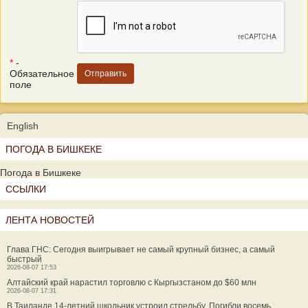
*
-
Обязательное
поле
English
ПОГОДА В БИШКЕКЕ
Погода в Бишкеке
ССЫЛКИ
ЛЕНТА НОВОСТЕЙ
Глава ГНС: Сегодня выигрывает не самый крупный бизнес, а самый
быстрый
2026-08-07 17:53
Алтайский край нарастил торговлю с Кыргызстаном до $60 млн
2026-08-07 17:31
В Таиланде 14-летний школьник устроил стрельбу. Погибли восемь