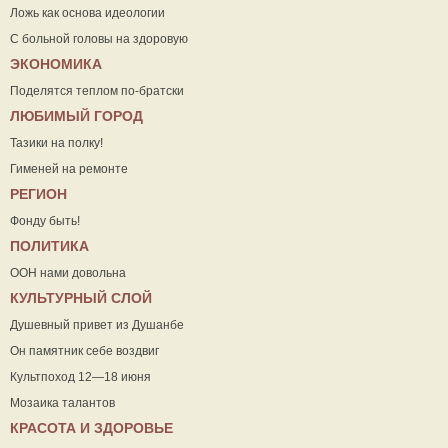
Ложь как основа идеологии
С больной головы на здоровую
ЭКОНОМИКА
Поделятся теплом по-братски
ЛЮБИМЫЙ ГОРОД
Тазики на полку!
Гименей на ремонте
РЕГИОН
Фонду быть!
ПОЛИТИКА
ООН нами довольна
КУЛЬТУРНЫЙ СЛОЙ
Душевный привет из Душанбе
Он памятник себе воздвиг
Культпоход 12—18 июня
Мозаика талантов
КРАСОТА И ЗДОРОВЬЕ