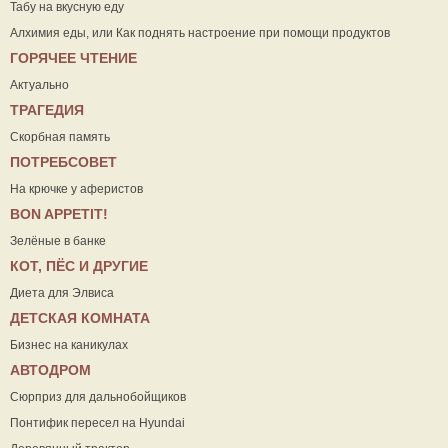
Табу на вкусную еду
Алхимия еды, или Как поднять настроение при помощи продуктов
ГОРЯЧЕЕ ЧТЕНИЕ
Актуально
ТРАГЕДИЯ
Скорбная память
ПОТРЕБСОВЕТ
На крючке у аферистов
ВON APPETIT!
Зелёные в банке
КОТ, ПЁС И ДРУГИЕ
Диета для Элвиса
ДЕТСКАЯ КОМНАТА
Бизнес на каникулах
АВТОДРОМ
Сюрприз для дальнобойщиков
Понтифик пересел на Hyundai