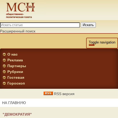
Искать
Расширенный поиск
Toggle navigation
О нас
Реклама
Партнеры
Рубрики
Гостевая
Гороскоп
RSS версия
НА ГЛАВНУЮ
"ДЕМОКРАТИЯ"