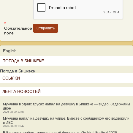
*
-
Обязательное
поле
English
ПОГОДА В БИШКЕКЕ
Погода в Бишкеке
ССЫЛКИ
ЛЕНТА НОВОСТЕЙ
Мужчина в одних трусах напал на девушку в Бишкеке — видео. Задержаны
двое
2026-08-09 13:58
Мужчина напал на девушку на улице. Вместе с сообщником его водворили
в ИВС
2026-08-09 13:47
В Бишкеке пройдет региональный фестиваль Go Viral Festival 2026