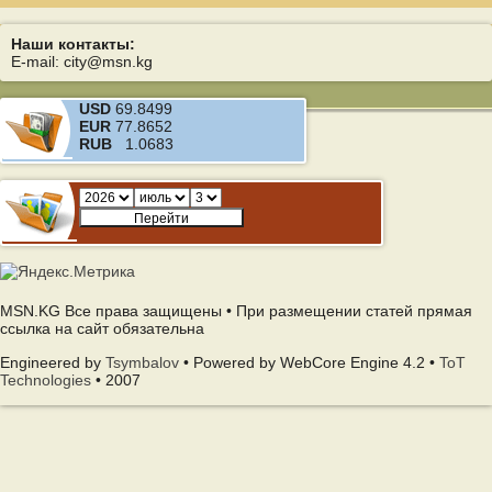
Наши контакты:
E-mail: city@msn.kg
USD
69.8499
EUR
77.8652
RUB
1.0683
MSN.KG Все права защищены • При размещении статей прямая
ссылка на сайт обязательна
Engineered by
Tsymbalov
• Powered by WebCore Engine 4.2 •
ToT
Technologies
• 2007