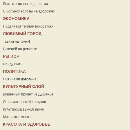
Ложь как основа идеологии
С больной головы на здоровую
ЭКОНОМИКА
Поделятся теплом по-братски
ЛЮБИМЫЙ ГОРОД
Тазики на полку!
Гименей на ремонте
РЕГИОН
Фонду быть!
ПОЛИТИКА
ООН нами довольна
КУЛЬТУРНЫЙ СЛОЙ
Душевный привет из Душанбе
Он памятник себе воздвиг
Культпоход 12—18 июня
Мозаика талантов
КРАСОТА И ЗДОРОВЬЕ