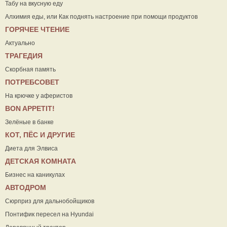
Табу на вкусную еду
Алхимия еды, или Как поднять настроение при помощи продуктов
ГОРЯЧЕЕ ЧТЕНИЕ
Актуально
ТРАГЕДИЯ
Скорбная память
ПОТРЕБСОВЕТ
На крючке у аферистов
ВON APPETIT!
Зелёные в банке
КОТ, ПЁС И ДРУГИЕ
Диета для Элвиса
ДЕТСКАЯ КОМНАТА
Бизнес на каникулах
АВТОДРОМ
Сюрприз для дальнобойщиков
Понтифик пересел на Hyundai