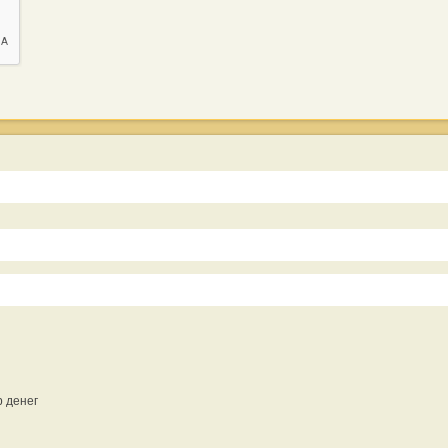
р денег