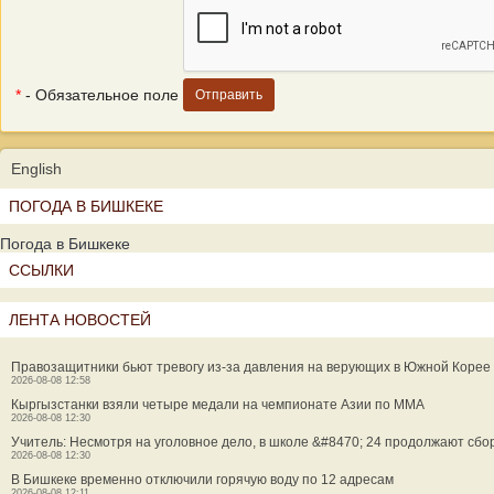
*
- Обязательное поле
English
ПОГОДА В БИШКЕКЕ
Погода в Бишкеке
ССЫЛКИ
ЛЕНТА НОВОСТЕЙ
Правозащитники бьют тревогу из-за давления на верующих в Южной Корее
2026-08-08 12:58
Кыргызстанки взяли четыре медали на чемпионате Азии по MMA
2026-08-08 12:30
Учитель: Несмотря на уголовное дело, в школе &#8470; 24 продолжают сбо
2026-08-08 12:30
В Бишкеке временно отключили горячую воду по 12 адресам
2026-08-08 12:11