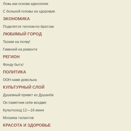
Ложь как основа идеологии
С больной головы на здоровую
ЭКОНОМИКА
Поделятся теплом по-братски
ЛЮБИМЫЙ ГОРОД
Тазики на полку!
Гименей на ремонте
РЕГИОН
Фонду быть!
ПОЛИТИКА
ООН нами довольна
КУЛЬТУРНЫЙ СЛОЙ
Душевный привет из Душанбе
Он памятник себе воздвиг
Культпоход 12—18 июня
Мозаика талантов
КРАСОТА И ЗДОРОВЬЕ