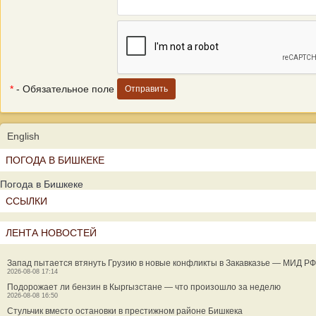
*
- Обязательное поле
English
ПОГОДА В БИШКЕКЕ
Погода в Бишкеке
ССЫЛКИ
ЛЕНТА НОВОСТЕЙ
Запад пытается втянуть Грузию в новые конфликты в Закавказье — МИД РФ
2026-08-08 17:14
Подорожает ли бензин в Кыргызстане — что произошло за неделю
2026-08-08 16:50
Стульчик вместо остановки в престижном районе Бишкека