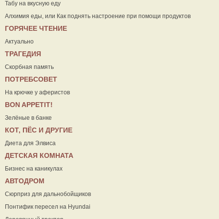
Табу на вкусную еду
Алхимия еды, или Как поднять настроение при помощи продуктов
ГОРЯЧЕЕ ЧТЕНИЕ
Актуально
ТРАГЕДИЯ
Скорбная память
ПОТРЕБСОВЕТ
На крючке у аферистов
ВON APPETIT!
Зелёные в банке
КОТ, ПЁС И ДРУГИЕ
Диета для Элвиса
ДЕТСКАЯ КОМНАТА
Бизнес на каникулах
АВТОДРОМ
Сюрприз для дальнобойщиков
Понтифик пересел на Hyundai