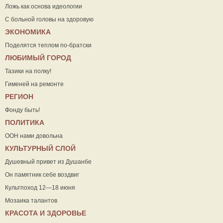
Ложь как основа идеологии
С больной головы на здоровую
ЭКОНОМИКА
Поделятся теплом по-братски
ЛЮБИМЫЙ ГОРОД
Тазики на полку!
Гименей на ремонте
РЕГИОН
Фонду быть!
ПОЛИТИКА
ООН нами довольна
КУЛЬТУРНЫЙ СЛОЙ
Душевный привет из Душанбе
Он памятник себе воздвиг
Культпоход 12—18 июня
Мозаика талантов
КРАСОТА И ЗДОРОВЬЕ