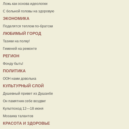
Ложь как основа идеологии
С больной головы на здоровую
ЭКОНОМИКА
Поделятся теплом по-братски
ЛЮБИМЫЙ ГОРОД
Тазики на полку!
Гименей на ремонте
РЕГИОН
Фонду быть!
ПОЛИТИКА
ООН нами довольна
КУЛЬТУРНЫЙ СЛОЙ
Душевный привет из Душанбе
Он памятник себе воздвиг
Культпоход 12—18 июня
Мозаика талантов
КРАСОТА И ЗДОРОВЬЕ