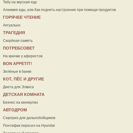
Табу на вкусную еду
Алхимия еды, или Как поднять настроение при помощи продуктов
ГОРЯЧЕЕ ЧТЕНИЕ
Актуально
ТРАГЕДИЯ
Скорбная память
ПОТРЕБСОВЕТ
На крючке у аферистов
ВON APPETIT!
Зелёные в банке
КОТ, ПЁС И ДРУГИЕ
Диета для Элвиса
ДЕТСКАЯ КОМНАТА
Бизнес на каникулах
АВТОДРОМ
Сюрприз для дальнобойщиков
Понтифик пересел на Hyundai