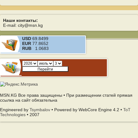
Наши контакты:
E-mail: city@msn.kg
USD
69.8499
EUR
77.8652
RUB
1.0683
MSN.KG Все права защищены • При размещении статей прямая
ссылка на сайт обязательна
Engineered by
Tsymbalov
• Powered by WebCore Engine 4.2 •
ToT
Technologies
• 2007