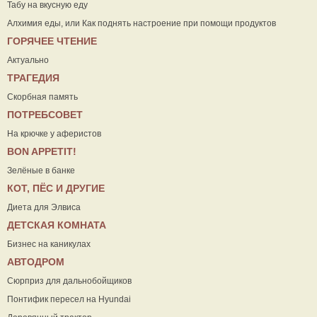
Табу на вкусную еду
Алхимия еды, или Как поднять настроение при помощи продуктов
ГОРЯЧЕЕ ЧТЕНИЕ
Актуально
ТРАГЕДИЯ
Скорбная память
ПОТРЕБСОВЕТ
На крючке у аферистов
ВON APPETIT!
Зелёные в банке
КОТ, ПЁС И ДРУГИЕ
Диета для Элвиса
ДЕТСКАЯ КОМНАТА
Бизнес на каникулах
АВТОДРОМ
Сюрприз для дальнобойщиков
Понтифик пересел на Hyundai