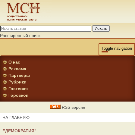
Искать
Расширенный поиск
Toggle navigation
О нас
Реклама
Партнеры
Рубрики
Гостевая
Гороскоп
RSS версия
НА ГЛАВНУЮ
"ДЕМОКРАТИЯ"