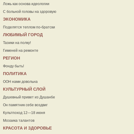
Ложь как основа идеологии
С больной головы на здоровую
ЭКОНОМИКА
Поделятся теплом по-братски
ЛЮБИМЫЙ ГОРОД
Тазики на полку!
Гименей на ремонте
РЕГИОН
Фонду быть!
ПОЛИТИКА
ООН нами довольна
КУЛЬТУРНЫЙ СЛОЙ
Душевный привет из Душанбе
Он памятник себе воздвиг
Культпоход 12—18 июня
Мозаика талантов
КРАСОТА И ЗДОРОВЬЕ