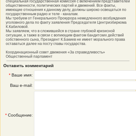
специальная государственная комиссия с включением представителей
общественности, политических партий и движений. Все факты,
имеющие отношения к данному делу, должны широко освещаться по
государственным радио и теле - каналам.
Мы требуем от Генерального Прокурора немедленного возбуждения
уголовного дела по факту заявления Председателя Центризбиркома
К.Кабиловой.
Мы заявляем, что в сложившейся в стране глубокой кризисной
ситуации, а также в связи с вопиющим фактом бандитских действий
собственного сына, Президент К.Бакиев не имеет морального права
оставаться далее на посту главы государства.
Координационный совет движения «За справедливость»
Общественный парламент
Оставить комментарий
*
Ваше имя:
Ваш e-mail:
*
Сообщение: