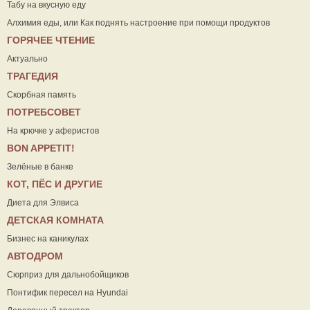
Табу на вкусную еду
Алхимия еды, или Как поднять настроение при помощи продуктов
ГОРЯЧЕЕ ЧТЕНИЕ
Актуально
ТРАГЕДИЯ
Скорбная память
ПОТРЕБСОВЕТ
На крючке у аферистов
ВON APPETIT!
Зелёные в банке
КОТ, ПЁС И ДРУГИЕ
Диета для Элвиса
ДЕТСКАЯ КОМНАТА
Бизнес на каникулах
АВТОДРОМ
Сюрприз для дальнобойщиков
Понтифик пересел на Hyundai