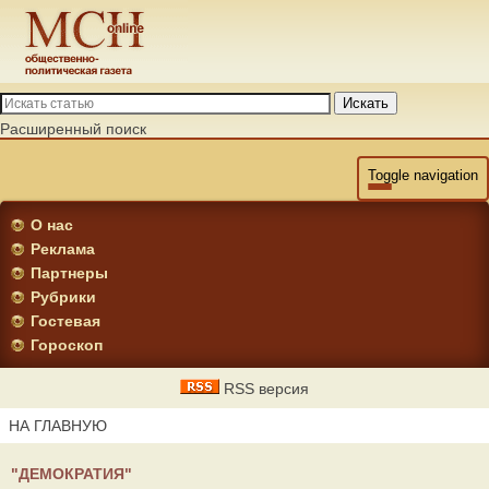
Искать
Расширенный поиск
Toggle navigation
О нас
Реклама
Партнеры
Рубрики
Гостевая
Гороскоп
RSS версия
НА ГЛАВНУЮ
"ДЕМОКРАТИЯ"