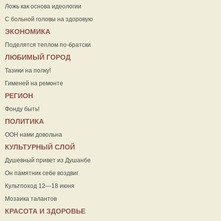
Ложь как основа идеологии
С больной головы на здоровую
ЭКОНОМИКА
Поделятся теплом по-братски
ЛЮБИМЫЙ ГОРОД
Тазики на полку!
Гименей на ремонте
РЕГИОН
Фонду быть!
ПОЛИТИКА
ООН нами довольна
КУЛЬТУРНЫЙ СЛОЙ
Душевный привет из Душанбе
Он памятник себе воздвиг
Культпоход 12—18 июня
Мозаика талантов
КРАСОТА И ЗДОРОВЬЕ