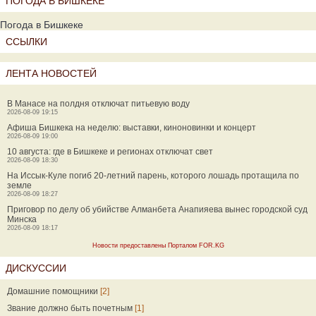
ПОГОДА В БИШКЕКЕ
Погода в Бишкеке
ССЫЛКИ
ЛЕНТА НОВОСТЕЙ
В Манасе на полдня отключат питьевую воду
2026-08-09 19:15
Афиша Бишкека на неделю: выставки, киноновинки и концерт
2026-08-09 19:00
10 августа: где в Бишкеке и регионах отключат свет
2026-08-09 18:30
На Иссык-Куле погиб 20-летний парень, которого лошадь протащила по
земле
2026-08-09 18:27
Приговор по делу об убийстве Алманбета Анапияева вынес городской суд
Минска
2026-08-09 18:17
Новости предоставлены Порталом FOR.KG
ДИСКУССИИ
Домашние помощники
[2]
Звание должно быть почетным
[1]