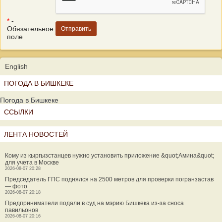
*
-
Обязательное
поле
English
ПОГОДА В БИШКЕКЕ
Погода в Бишкеке
ССЫЛКИ
ЛЕНТА НОВОСТЕЙ
Кому из кыргызстанцев нужно установить приложение &quot;Амина&quot;
для учета в Москве
2026-08-07 20:28
Председатель ГПС поднялся на 2500 метров для проверки погранзастав
— фото
2026-08-07 20:18
Предприниматели подали в суд на мэрию Бишкека из-за сноса
павильонов
2026-08-07 20:16