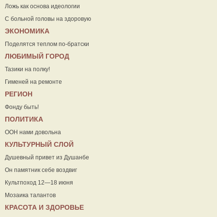
Ложь как основа идеологии
С больной головы на здоровую
ЭКОНОМИКА
Поделятся теплом по-братски
ЛЮБИМЫЙ ГОРОД
Тазики на полку!
Гименей на ремонте
РЕГИОН
Фонду быть!
ПОЛИТИКА
ООН нами довольна
КУЛЬТУРНЫЙ СЛОЙ
Душевный привет из Душанбе
Он памятник себе воздвиг
Культпоход 12—18 июня
Мозаика талантов
КРАСОТА И ЗДОРОВЬЕ