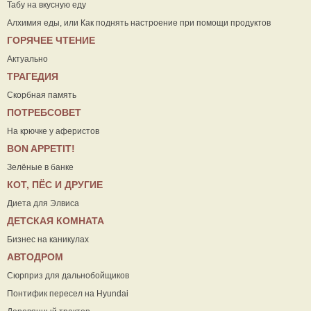
Табу на вкусную еду
Алхимия еды, или Как поднять настроение при помощи продуктов
ГОРЯЧЕЕ ЧТЕНИЕ
Актуально
ТРАГЕДИЯ
Скорбная память
ПОТРЕБСОВЕТ
На крючке у аферистов
ВON APPETIT!
Зелёные в банке
КОТ, ПЁС И ДРУГИЕ
Диета для Элвиса
ДЕТСКАЯ КОМНАТА
Бизнес на каникулах
АВТОДРОМ
Сюрприз для дальнобойщиков
Понтифик пересел на Hyundai