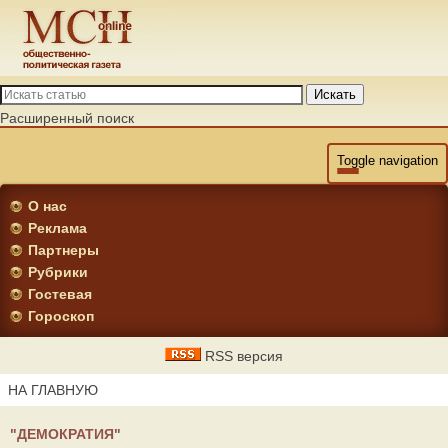
Искать
Расширенный поиск
Toggle navigation
О нас
Реклама
Партнеры
Рубрики
Гостевая
Гороскоп
RSS версия
НА ГЛАВНУЮ
"ДЕМОКРАТИЯ"