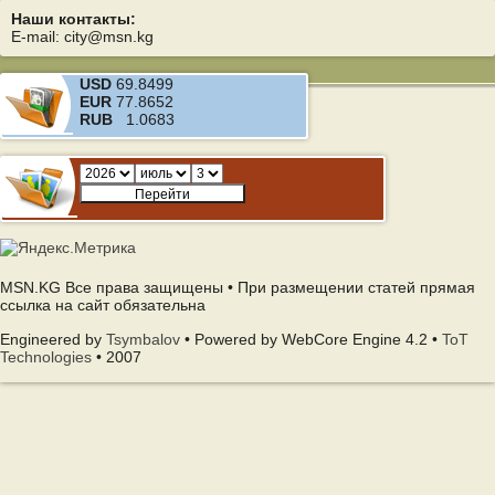
Наши контакты:
E-mail: city@msn.kg
USD
69.8499
EUR
77.8652
RUB
1.0683
MSN.KG Все права защищены • При размещении статей прямая
ссылка на сайт обязательна
Engineered by
Tsymbalov
• Powered by WebCore Engine 4.2 •
ToT
Technologies
• 2007