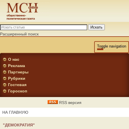
Искать
Расширенный поиск
Toggle navigation
О нас
Реклама
Партнеры
Рубрики
Гостевая
Гороскоп
RSS версия
НА ГЛАВНУЮ
"ДЕМОКРАТИЯ"