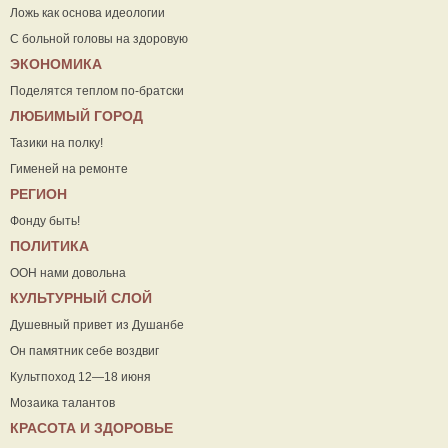
Ложь как основа идеологии
С больной головы на здоровую
ЭКОНОМИКА
Поделятся теплом по-братски
ЛЮБИМЫЙ ГОРОД
Тазики на полку!
Гименей на ремонте
РЕГИОН
Фонду быть!
ПОЛИТИКА
ООН нами довольна
КУЛЬТУРНЫЙ СЛОЙ
Душевный привет из Душанбе
Он памятник себе воздвиг
Культпоход 12—18 июня
Мозаика талантов
КРАСОТА И ЗДОРОВЬЕ