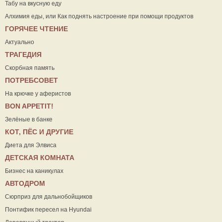
Табу на вкусную еду
Алхимия еды, или Как поднять настроение при помощи продуктов
ГОРЯЧЕЕ ЧТЕНИЕ
Актуально
ТРАГЕДИЯ
Скорбная память
ПОТРЕБСОВЕТ
На крючке у аферистов
ВON APPETIT!
Зелёные в банке
КОТ, ПЁС И ДРУГИЕ
Диета для Элвиса
ДЕТСКАЯ КОМНАТА
Бизнес на каникулах
АВТОДРОМ
Сюрприз для дальнобойщиков
Понтифик пересел на Hyundai