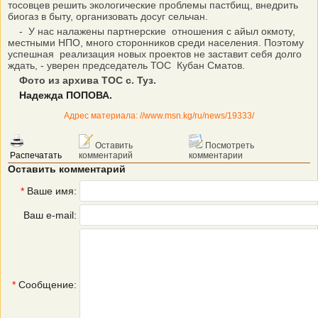
тосовцев решить экологические проблемы пастбищ, внедрить
биогаз в быту, организовать досуг сельчан.
- У нас налажены партнерские отношения с айыл окмоту,
местными НПО, много сторонников среди населения. Поэтому
успешная реализация новых проектов не заставит себя долго
ждать, - уверен председатель ТОС Кубан Сматов.
Фото из архива ТОС с. Туз.
Надежда ПОПОВА.
Адрес материала: //www.msn.kg/ru/news/19333/
Оставить
Посмотреть
Распечатать
комментарий
комментарии
Оставить комментарий
*
Ваше имя:
Ваш e-mail:
*
Сообщение: