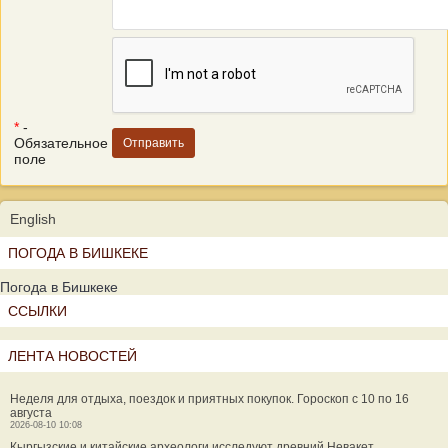
*
-
Обязательное
поле
English
ПОГОДА В БИШКЕКЕ
Погода в Бишкеке
ССЫЛКИ
ЛЕНТА НОВОСТЕЙ
Неделя для отдыха, поездок и приятных покупок. Гороскоп с 10 по 16
августа
2026-08-10 10:08
Кыргызские и китайские археологи исследуют древний Невакет