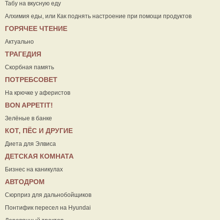
Табу на вкусную еду
Алхимия еды, или Как поднять настроение при помощи продуктов
ГОРЯЧЕЕ ЧТЕНИЕ
Актуально
ТРАГЕДИЯ
Скорбная память
ПОТРЕБСОВЕТ
На крючке у аферистов
ВON APPETIT!
Зелёные в банке
КОТ, ПЁС И ДРУГИЕ
Диета для Элвиса
ДЕТСКАЯ КОМНАТА
Бизнес на каникулах
АВТОДРОМ
Сюрприз для дальнобойщиков
Понтифик пересел на Hyundai