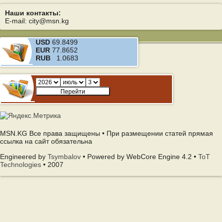
Наши контакты:
E-mail: city@msn.kg
USD
69.8499
EUR
77.8652
RUB
1.0683
MSN.KG Все права защищены • При размещении статей прямая
ссылка на сайт обязательна
Engineered by
Tsymbalov
• Powered by WebCore Engine 4.2 •
ToT
Technologies
• 2007