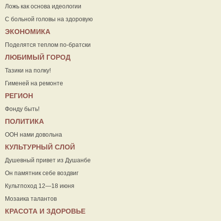
Ложь как основа идеологии
С больной головы на здоровую
ЭКОНОМИКА
Поделятся теплом по-братски
ЛЮБИМЫЙ ГОРОД
Тазики на полку!
Гименей на ремонте
РЕГИОН
Фонду быть!
ПОЛИТИКА
ООН нами довольна
КУЛЬТУРНЫЙ СЛОЙ
Душевный привет из Душанбе
Он памятник себе воздвиг
Культпоход 12—18 июня
Мозаика талантов
КРАСОТА И ЗДОРОВЬЕ