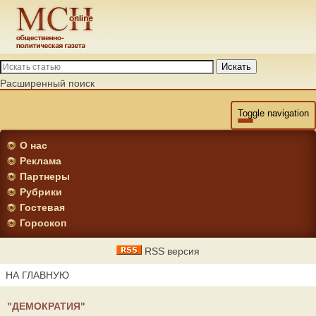
Искать
Расширенный поиск
Toggle navigation
О нас
Реклама
Партнеры
Рубрики
Гостевая
Гороскоп
RSS версия
НА ГЛАВНУЮ
"ДЕМОКРАТИЯ"