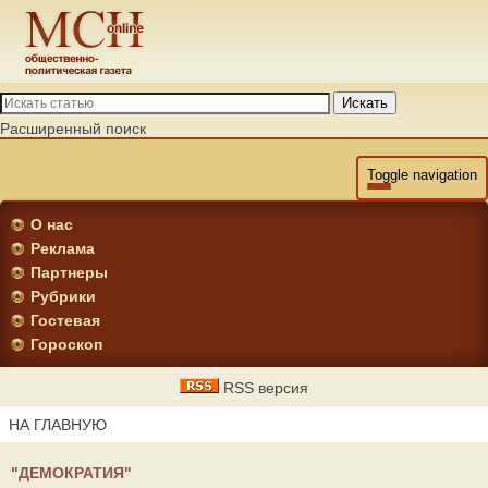
Искать
Расширенный поиск
Toggle navigation
О нас
Реклама
Партнеры
Рубрики
Гостевая
Гороскоп
RSS версия
НА ГЛАВНУЮ
"ДЕМОКРАТИЯ"