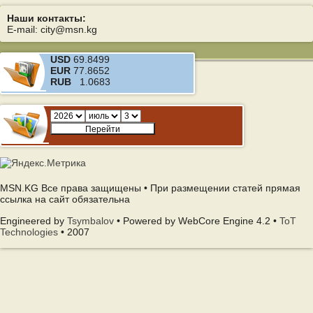
Наши контакты:
E-mail: city@msn.kg
USD
69.8499
EUR
77.8652
RUB
1.0683
MSN.KG Все права защищены • При размещении статей прямая
ссылка на сайт обязательна
Engineered by
Tsymbalov
• Powered by WebCore Engine 4.2 •
ToT
Technologies
• 2007