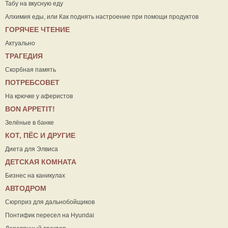
Табу на вкусную еду
Алхимия еды, или Как поднять настроение при помощи продуктов
ГОРЯЧЕЕ ЧТЕНИЕ
Актуально
ТРАГЕДИЯ
Скорбная память
ПОТРЕБСОВЕТ
На крючке у аферистов
ВON APPETIT!
Зелёные в банке
КОТ, ПЁС И ДРУГИЕ
Диета для Элвиса
ДЕТСКАЯ КОМНАТА
Бизнес на каникулах
АВТОДРОМ
Сюрприз для дальнобойщиков
Понтифик пересел на Hyundai