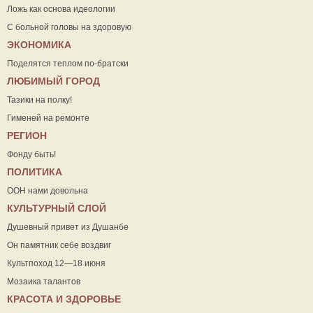
Ложь как основа идеологии
С больной головы на здоровую
ЭКОНОМИКА
Поделятся теплом по-братски
ЛЮБИМЫЙ ГОРОД
Тазики на полку!
Гименей на ремонте
РЕГИОН
Фонду быть!
ПОЛИТИКА
ООН нами довольна
КУЛЬТУРНЫЙ СЛОЙ
Душевный привет из Душанбе
Он памятник себе воздвиг
Культпоход 12—18 июня
Мозаика талантов
КРАСОТА И ЗДОРОВЬЕ