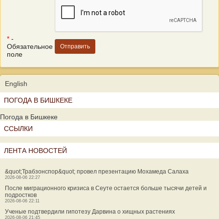
*
-
Обязательное
поле
English
ПОГОДА В БИШКЕКЕ
Погода в Бишкеке
ССЫЛКИ
ЛЕНТА НОВОСТЕЙ
&quot;Трабзонспор&quot; провел презентацию Мохамеда Салаха
2026-08-06 22:27
После миграционного кризиса в Сеуте остается больше тысячи детей и
подростков
2026-08-06 22:11
Ученые подтвердили гипотезу Дарвина о хищных растениях
2026-08-06 21:45