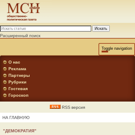
Искать
Расширенный поиск
Toggle navigation
О нас
Реклама
Партнеры
Рубрики
Гостевая
Гороскоп
RSS версия
НА ГЛАВНУЮ
"ДЕМОКРАТИЯ"