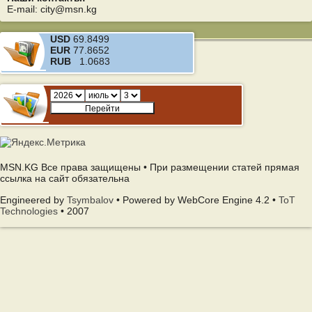
E-mail: city@msn.kg
USD
69.8499
EUR
77.8652
RUB
1.0683
MSN.KG Все права защищены • При размещении статей прямая
ссылка на сайт обязательна
Engineered by
Tsymbalov
• Powered by WebCore Engine 4.2 •
ToT
Technologies
• 2007