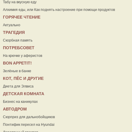
Табу на вкусную еду
Алхимия еды, или Как поднять настроение при помощи продуктов
ГОРЯЧЕЕ ЧТЕНИЕ
Актуально
ТРАГЕДИЯ
Скорбная память
ПОТРЕБСОВЕТ
На крючке у аферистов
ВON APPETIT!
Зелёные в банке
КОТ, ПЁС И ДРУГИЕ
Диета для Элвиса
ДЕТСКАЯ КОМНАТА
Бизнес на каникулах
АВТОДРОМ
Сюрприз для дальнобойщиков
Понтифик пересел на Hyundai