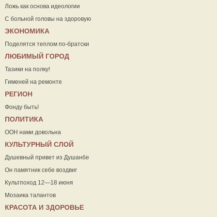
Ложь как основа идеологии
С больной головы на здоровую
ЭКОНОМИКА
Поделятся теплом по-братски
ЛЮБИМЫЙ ГОРОД
Тазики на полку!
Гименей на ремонте
РЕГИОН
Фонду быть!
ПОЛИТИКА
ООН нами довольна
КУЛЬТУРНЫЙ СЛОЙ
Душевный привет из Душанбе
Он памятник себе воздвиг
Культпоход 12—18 июня
Мозаика талантов
КРАСОТА И ЗДОРОВЬЕ