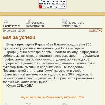
Оставить
Посмотреть
Распечатать
комментарий
комментарии
29 декабря 2006
КОРОТКО
Бал за успехи
Вчера президент Курманбек Бакиев поздравил 700
лучших студентов с наступающим Новым годом.
Традиционно в театре оперы и балета накануне праздника
собралась, так сказать, элитная часть вузовцев — победители
профессиональных, творческих студенческих конкурсов,
лидеры молодежных общественных движений, активисты и
руководители высших и средних учебных заведений.
Президентской стипендии “Умут” за успехи в учебе и
общественной деятельности удостоились 30 учащихся. К.
Бакиев также вручил и дипломы. Собравшихся развлекали
творческие коллективы вузов.
Юлия СУШКОВА.
Адрес материала: //www.msn.kg/ru/news/16767/