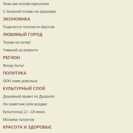
Ложь как основа идеологии
С больной головы на здоровую
ЭКОНОМИКА
Поделятся теплом по-братски
ЛЮБИМЫЙ ГОРОД
Тазики на полку!
Гименей на ремонте
РЕГИОН
Фонду быть!
ПОЛИТИКА
ООН нами довольна
КУЛЬТУРНЫЙ СЛОЙ
Душевный привет из Душанбе
Он памятник себе воздвиг
Культпоход 12—18 июня
Мозаика талантов
КРАСОТА И ЗДОРОВЬЕ