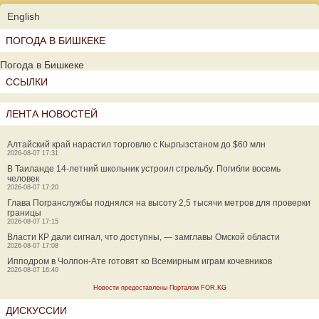
English
ПОГОДА В БИШКЕКЕ
Погода в Бишкеке
ССЫЛКИ
ЛЕНТА НОВОСТЕЙ
Алтайский край нарастил торговлю с Кыргызстаном до $60 млн
2026-08-07 17:31
В Таиланде 14-летний школьник устроил стрельбу. Погибли восемь
человек
2026-08-07 17:20
Глава Погранслужбы поднялся на высоту 2,5 тысячи метров для проверки
границы
2026-08-07 17:15
Власти КР дали сигнал, что доступны, — замглавы Омской области
2026-08-07 17:08
Ипподром в Чолпон-Ате готовят ко Всемирным играм кочевников
2026-08-07 16:40
Новости предоставлены Порталом FOR.KG
ДИСКУССИИ