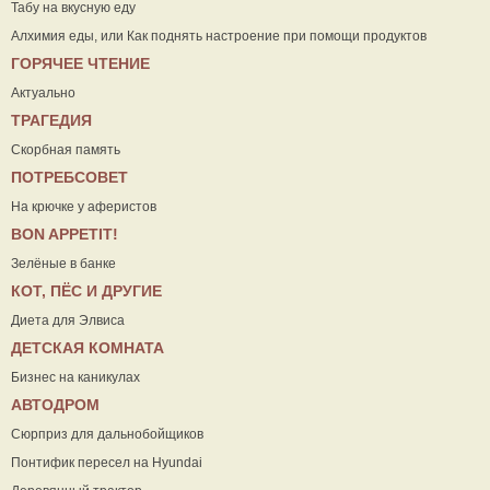
Табу на вкусную еду
Алхимия еды, или Как поднять настроение при помощи продуктов
ГОРЯЧЕЕ ЧТЕНИЕ
Актуально
ТРАГЕДИЯ
Скорбная память
ПОТРЕБСОВЕТ
На крючке у аферистов
ВON APPETIT!
Зелёные в банке
КОТ, ПЁС И ДРУГИЕ
Диета для Элвиса
ДЕТСКАЯ КОМНАТА
Бизнес на каникулах
АВТОДРОМ
Сюрприз для дальнобойщиков
Понтифик пересел на Hyundai