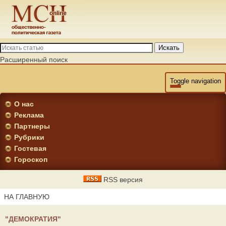
Искать
Расширенный поиск
Toggle navigation
О нас
Реклама
Партнеры
Рубрики
Гостевая
Гороскоп
RSS версия
НА ГЛАВНУЮ
"ДЕМОКРАТИЯ"