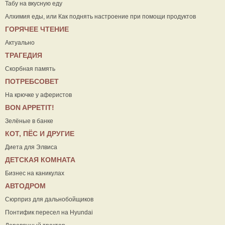
Табу на вкусную еду
Алхимия еды, или Как поднять настроение при помощи продуктов
ГОРЯЧЕЕ ЧТЕНИЕ
Актуально
ТРАГЕДИЯ
Скорбная память
ПОТРЕБСОВЕТ
На крючке у аферистов
ВON APPETIT!
Зелёные в банке
КОТ, ПЁС И ДРУГИЕ
Диета для Элвиса
ДЕТСКАЯ КОМНАТА
Бизнес на каникулах
АВТОДРОМ
Сюрприз для дальнобойщиков
Понтифик пересел на Hyundai