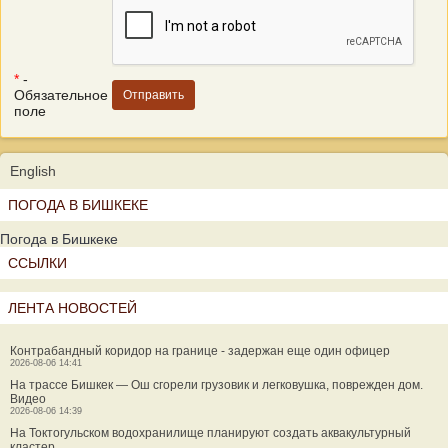
*
-
Обязательное
поле
English
ПОГОДА В БИШКЕКЕ
Погода в Бишкеке
ССЫЛКИ
ЛЕНТА НОВОСТЕЙ
Контрабандный коридор на границе - задержан еще один офицер
2026-08-06 14:41
На трассе Бишкек — Ош сгорели грузовик и легковушка, поврежден дом.
Видео
2026-08-06 14:39
На Токтогульском водохранилище планируют создать аквакультурный
кластер