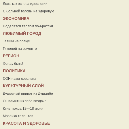
Ложь как основа идеологии
С больной головы на здоровую
ЭКОНОМИКА
Поделятся теплом по-братски
ЛЮБИМЫЙ ГОРОД
Тазики на полку!
Гименей на ремонте
РЕГИОН
Фонду быть!
ПОЛИТИКА
ООН нами довольна
КУЛЬТУРНЫЙ СЛОЙ
Душевный привет из Душанбе
Он памятник себе воздвиг
Культпоход 12—18 июня
Мозаика талантов
КРАСОТА И ЗДОРОВЬЕ