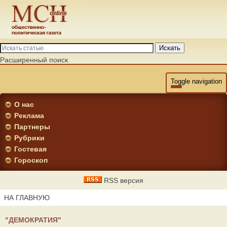
Искать
Расширенный поиск
Toggle navigation
О нас
Реклама
Партнеры
Рубрики
Гостевая
Гороскоп
RSS версия
НА ГЛАВНУЮ
"ДЕМОКРАТИЯ"