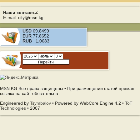
Наши контакты:
E-mail: city@msn.kg
USD
69.8499
EUR
77.8652
RUB
1.0683
MSN.KG Все права защищены • При размещении статей прямая
ссылка на сайт обязательна
Engineered by
Tsymbalov
• Powered by WebCore Engine 4.2 •
ToT
Technologies
• 2007