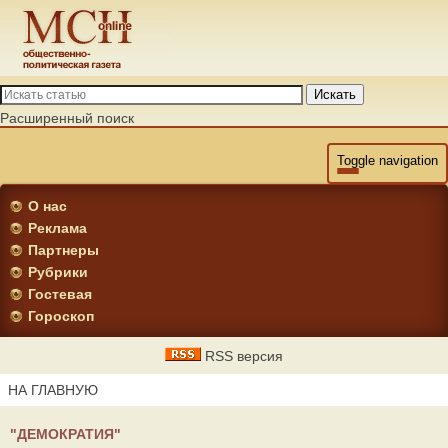
Искать
Расширенный поиск
Toggle navigation
О нас
Реклама
Партнеры
Рубрики
Гостевая
Гороскоп
RSS версия
НА ГЛАВНУЮ
"ДЕМОКРАТИЯ"