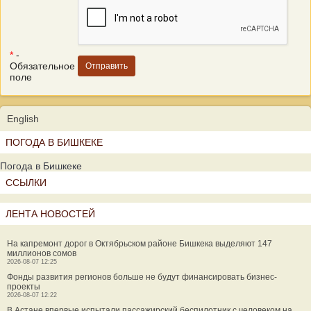
*
-
Обязательное
поле
English
ПОГОДА В БИШКЕКЕ
Погода в Бишкеке
ССЫЛКИ
ЛЕНТА НОВОСТЕЙ
На капремонт дорог в Октябрьском районе Бишкека выделяют 147
миллионов сомов
2026-08-07 12:25
Фонды развития регионов больше не будут финансировать бизнес-
проекты
2026-08-07 12:22
В Астане впервые испытали пассажирский беспилотник с человеком на