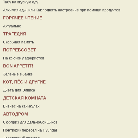
Табу на вкусную еду
Алхимия еды, или Как поднять настроение при помощи продуктов
ГОРЯЧЕЕ ЧТЕНИЕ
Актуально
ТРАГЕДИЯ
Скорбная память
ПОТРЕБСОВЕТ
На крючке у аферистов
ВON APPETIT!
Зелёные в банке
КОТ, ПЁС И ДРУГИЕ
Диета для Элвиса
ДЕТСКАЯ КОМНАТА
Бизнес на каникулах
АВТОДРОМ
Сюрприз для дальнобойщиков
Понтифик пересел на Hyundai