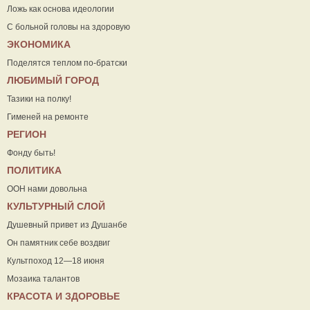
Ложь как основа идеологии
С больной головы на здоровую
ЭКОНОМИКА
Поделятся теплом по-братски
ЛЮБИМЫЙ ГОРОД
Тазики на полку!
Гименей на ремонте
РЕГИОН
Фонду быть!
ПОЛИТИКА
ООН нами довольна
КУЛЬТУРНЫЙ СЛОЙ
Душевный привет из Душанбе
Он памятник себе воздвиг
Культпоход 12—18 июня
Мозаика талантов
КРАСОТА И ЗДОРОВЬЕ