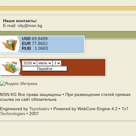
Наши контакты:
E-mail: city@msn.kg
USD
69.8499
EUR
77.8652
RUB
1.0683
MSN.KG Все права защищены • При размещении статей прямая
ссылка на сайт обязательна
Engineered by
Tsymbalov
• Powered by WebCore Engine 4.2 •
ToT
Technologies
• 2007