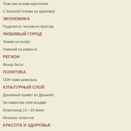
Ложь как основа идеологии
С больной головы на здоровую
ЭКОНОМИКА
Поделятся теплом по-братски
ЛЮБИМЫЙ ГОРОД
Тазики на полку!
Гименей на ремонте
РЕГИОН
Фонду быть!
ПОЛИТИКА
ООН нами довольна
КУЛЬТУРНЫЙ СЛОЙ
Душевный привет из Душанбе
Он памятник себе воздвиг
Культпоход 12—18 июня
Мозаика талантов
КРАСОТА И ЗДОРОВЬЕ