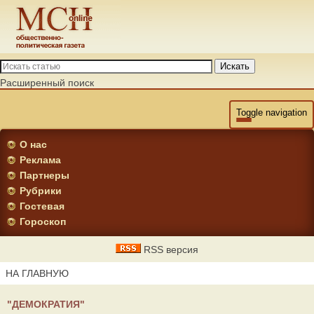
Искать
Расширенный поиск
Toggle navigation
О нас
Реклама
Партнеры
Рубрики
Гостевая
Гороскоп
RSS версия
НА ГЛАВНУЮ
"ДЕМОКРАТИЯ"