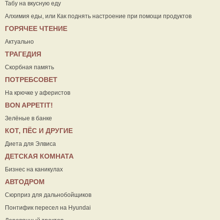
Табу на вкусную еду
Алхимия еды, или Как поднять настроение при помощи продуктов
ГОРЯЧЕЕ ЧТЕНИЕ
Актуально
ТРАГЕДИЯ
Скорбная память
ПОТРЕБСОВЕТ
На крючке у аферистов
ВON APPETIT!
Зелёные в банке
КОТ, ПЁС И ДРУГИЕ
Диета для Элвиса
ДЕТСКАЯ КОМНАТА
Бизнес на каникулах
АВТОДРОМ
Сюрприз для дальнобойщиков
Понтифик пересел на Hyundai