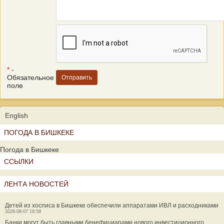
*
-
Обязательное
поле
English
ПОГОДА В БИШКЕКЕ
Погода в Бишкеке
ССЫЛКИ
ЛЕНТА НОВОСТЕЙ
Детей из хосписа в Бишкеке обеспечили аппаратами ИВЛ и расходниками
2026-08-07 19:59
Банки могут быть главными бенефициарами нового инвестиционного