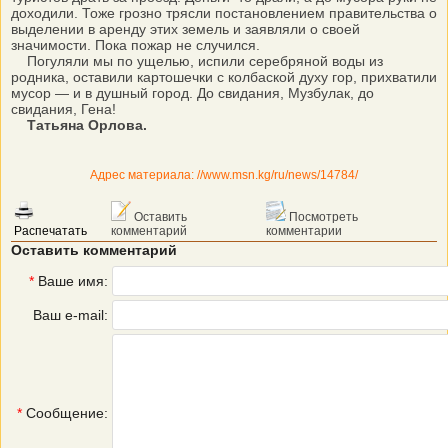
доходили. Тоже грозно трясли постановлением правительства о
выделении в аренду этих земель и заявляли о своей
значимости. Пока пожар не случился.
Погуляли мы по ущелью, испили серебряной воды из
родника, оставили картошечки с колбаской духу гор, прихватили
мусор — и в душный город. До свидания, Музбулак, до
свидания, Гена!
Татьяна Орлова.
Адрес материала: //www.msn.kg/ru/news/14784/
Оставить
Посмотреть
Распечатать
комментарий
комментарии
Оставить комментарий
*
Ваше имя:
Ваш e-mail:
*
Сообщение: