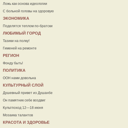
Ложь как основа идеологии
С больной головы на здоровую
ЭКОНОМИКА
Поделятся теплом по-братски
ЛЮБИМЫЙ ГОРОД
Тазики на полку!
Гименей на ремонте
РЕГИОН
Фонду быть!
ПОЛИТИКА
ООН нами довольна
КУЛЬТУРНЫЙ СЛОЙ
Душевный привет из Душанбе
Он памятник себе воздвиг
Культпоход 12—18 июня
Мозаика талантов
КРАСОТА И ЗДОРОВЬЕ