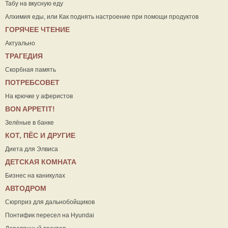
Табу на вкусную еду
Алхимия еды, или Как поднять настроение при помощи продуктов
ГОРЯЧЕЕ ЧТЕНИЕ
Актуально
ТРАГЕДИЯ
Скорбная память
ПОТРЕБСОВЕТ
На крючке у аферистов
ВON APPETIT!
Зелёные в банке
КОТ, ПЁС И ДРУГИЕ
Диета для Элвиса
ДЕТСКАЯ КОМНАТА
Бизнес на каникулах
АВТОДРОМ
Сюрприз для дальнобойщиков
Понтифик пересел на Hyundai