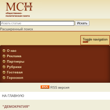
Искать
Расширенный поиск
Toggle navigation
О нас
Реклама
Партнеры
Рубрики
Гостевая
Гороскоп
RSS версия
НА ГЛАВНУЮ
"ДЕМОКРАТИЯ"