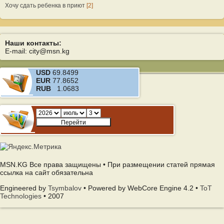
Хочу сдать ребенка в приют
[2]
Наши контакты:
E-mail: city@msn.kg
USD
69.8499
EUR
77.8652
RUB
1.0683
MSN.KG Все права защищены • При размещении статей прямая
ссылка на сайт обязательна
Engineered by
Tsymbalov
• Powered by WebCore Engine 4.2 •
ToT
Technologies
• 2007