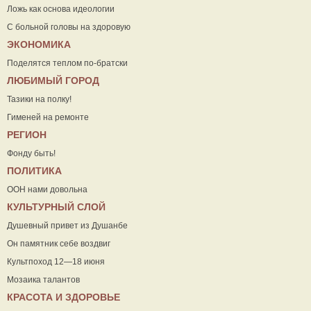
Ложь как основа идеологии
С больной головы на здоровую
ЭКОНОМИКА
Поделятся теплом по-братски
ЛЮБИМЫЙ ГОРОД
Тазики на полку!
Гименей на ремонте
РЕГИОН
Фонду быть!
ПОЛИТИКА
ООН нами довольна
КУЛЬТУРНЫЙ СЛОЙ
Душевный привет из Душанбе
Он памятник себе воздвиг
Культпоход 12—18 июня
Мозаика талантов
КРАСОТА И ЗДОРОВЬЕ