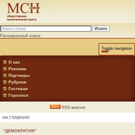
Искать
Расширенный поиск
Toggle navigation
О нас
Реклама
Партнеры
Рубрики
Гостевая
Гороскоп
RSS версия
НА ГЛАВНУЮ
"ДЕМОКРАТИЯ"