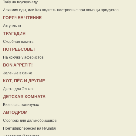
Табу на вкусную еду
Алхимия еды, или Как поднять настроение при помощи продуктов
ГОРЯЧЕЕ ЧТЕНИЕ
Актуально
ТРАГЕДИЯ
Скорбная память
ПОТРЕБСОВЕТ
На крючке у аферистов
ВON APPETIT!
Зелёные в банке
КОТ, ПЁС И ДРУГИЕ
Диета для Элвиса
ДЕТСКАЯ КОМНАТА
Бизнес на каникулах
АВТОДРОМ
Сюрприз для дальнобойщиков
Понтифик пересел на Hyundai