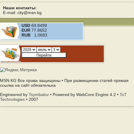
Наши контакты:
E-mail: city@msn.kg
USD
69.8499
EUR
77.8652
RUB
1.0683
MSN.KG Все права защищены • При размещении статей прямая
ссылка на сайт обязательна
Engineered by
Tsymbalov
• Powered by WebCore Engine 4.2 •
ToT
Technologies
• 2007