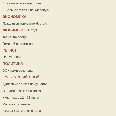
Ложь как основа идеологии
С больной головы на здоровую
ЭКОНОМИКА
Поделятся теплом по-братски
ЛЮБИМЫЙ ГОРОД
Тазики на полку!
Гименей на ремонте
РЕГИОН
Фонду быть!
ПОЛИТИКА
ООН нами довольна
КУЛЬТУРНЫЙ СЛОЙ
Душевный привет из Душанбе
Он памятник себе воздвиг
Культпоход 12—18 июня
Мозаика талантов
КРАСОТА И ЗДОРОВЬЕ