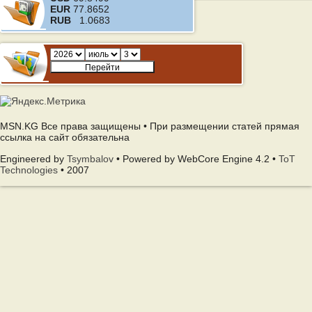
EUR
77.8652
RUB
1.0683
MSN.KG Все права защищены • При размещении статей прямая
ссылка на сайт обязательна
Engineered by
Tsymbalov
• Powered by WebCore Engine 4.2 •
ToT
Technologies
• 2007