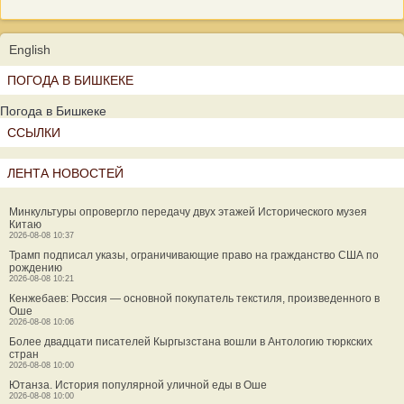
English
ПОГОДА В БИШКЕКЕ
Погода в Бишкеке
ССЫЛКИ
ЛЕНТА НОВОСТЕЙ
Минкультуры опровергло передачу двух этажей Исторического музея
Китаю
2026-08-08 10:37
Трамп подписал указы, ограничивающие право на гражданство США по
рождению
2026-08-08 10:21
Кенжебаев: Россия — основной покупатель текстиля, произведенного в
Оше
2026-08-08 10:06
Более двадцати писателей Кыргызстана вошли в Антологию тюркских
стран
2026-08-08 10:00
Ютанза. История популярной уличной еды в Оше
2026-08-08 10:00