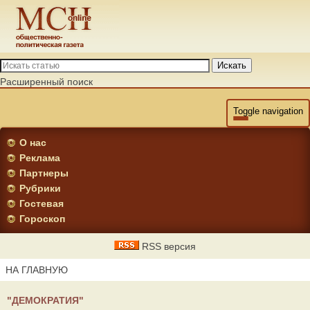
Искать
Расширенный поиск
Toggle navigation
О нас
Реклама
Партнеры
Рубрики
Гостевая
Гороскоп
RSS версия
НА ГЛАВНУЮ
"ДЕМОКРАТИЯ"