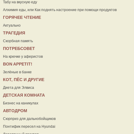
Табу на вкусную еду
Алхимия еды, или Как поднять настроение при помощи продуктов
ГОРЯЧЕЕ ЧТЕНИЕ
Актуально
ТРАГЕДИЯ
Скорбная память
ПОТРЕБСОВЕТ
На крючке у аферистов
ВON APPETIT!
Зелёные в банке
КОТ, ПЁС И ДРУГИЕ
Диета для Элвиса
ДЕТСКАЯ КОМНАТА
Бизнес на каникулах
АВТОДРОМ
Сюрприз для дальнобойщиков
Понтифик пересел на Hyundai