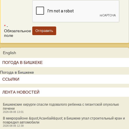
*
-
Обязательное
поле
English
ПОГОДА В БИШКЕКЕ
Погода в Бишкеке
ССЫЛКИ
ЛЕНТА НОВОСТЕЙ
Бишкекские хирурги спасли годовалого ребенка с гигантской опухолью
печени
2026-08-06 13:01
В микрорайоне &quot;Асанбай&quot; в Бишкеке упал строительный кран и
повредил автомобили
2026-08-06 12:39