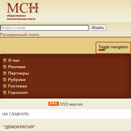
Искать
Расширенный поиск
Toggle navigation
О нас
Реклама
Партнеры
Рубрики
Гостевая
Гороскоп
RSS версия
НА ГЛАВНУЮ
"ДЕМОКРАТИЯ"