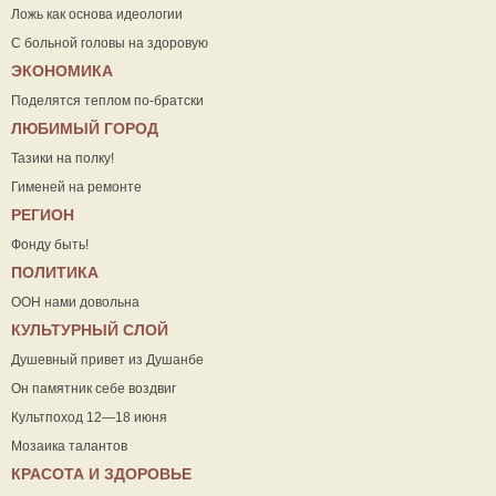
Ложь как основа идеологии
С больной головы на здоровую
ЭКОНОМИКА
Поделятся теплом по-братски
ЛЮБИМЫЙ ГОРОД
Тазики на полку!
Гименей на ремонте
РЕГИОН
Фонду быть!
ПОЛИТИКА
ООН нами довольна
КУЛЬТУРНЫЙ СЛОЙ
Душевный привет из Душанбе
Он памятник себе воздвиг
Культпоход 12—18 июня
Мозаика талантов
КРАСОТА И ЗДОРОВЬЕ