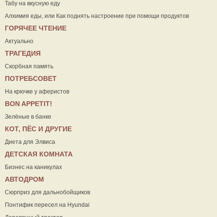
Табу на вкусную еду
Алхимия еды, или Как поднять настроение при помощи продуктов
ГОРЯЧЕЕ ЧТЕНИЕ
Актуально
ТРАГЕДИЯ
Скорбная память
ПОТРЕБСОВЕТ
На крючке у аферистов
ВON APPETIT!
Зелёные в банке
КОТ, ПЁС И ДРУГИЕ
Диета для Элвиса
ДЕТСКАЯ КОМНАТА
Бизнес на каникулах
АВТОДРОМ
Сюрприз для дальнобойщиков
Понтифик пересел на Hyundai