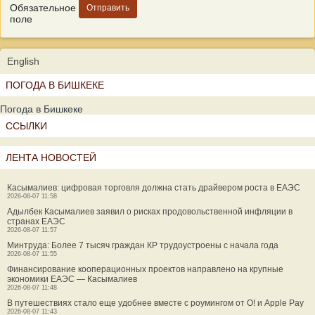
Обязательное
поле
English
ПОГОДА В БИШКЕКЕ
Погода в Бишкеке
ССЫЛКИ
ЛЕНТА НОВОСТЕЙ
Касымалиев: цифровая торговля должна стать драйвером роста в ЕАЭС
2026-08-07 11:58
Адылбек Касымалиев заявил о рисках продовольственной инфляции в
странах ЕАЭС
2026-08-07 11:57
Минтруда: Более 7 тысяч граждан КР трудоустроены с начала года
2026-08-07 11:55
Финансирование кооперационных проектов направлено на крупные
экономики ЕАЭС — Касымалиев
2026-08-07 11:48
В путешествиях стало еще удобнее вместе с роумингом от О! и Apple Pay
2026-08-07 11:43