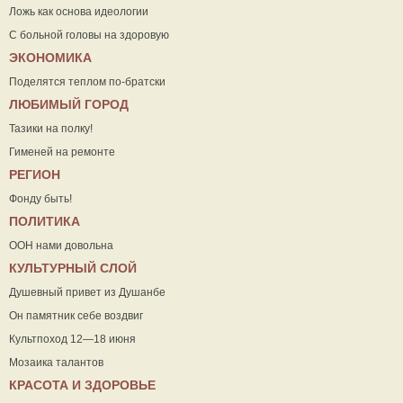
Ложь как основа идеологии
С больной головы на здоровую
ЭКОНОМИКА
Поделятся теплом по-братски
ЛЮБИМЫЙ ГОРОД
Тазики на полку!
Гименей на ремонте
РЕГИОН
Фонду быть!
ПОЛИТИКА
ООН нами довольна
КУЛЬТУРНЫЙ СЛОЙ
Душевный привет из Душанбе
Он памятник себе воздвиг
Культпоход 12—18 июня
Мозаика талантов
КРАСОТА И ЗДОРОВЬЕ