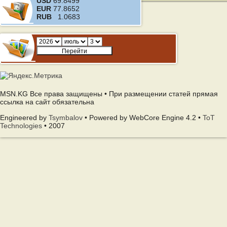
USD
69.8499
EUR
77.8652
RUB
1.0683
MSN.KG Все права защищены • При размещении статей прямая
ссылка на сайт обязательна
Engineered by
Tsymbalov
• Powered by WebCore Engine 4.2 •
ToT
Technologies
• 2007