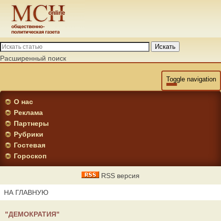
Искать
Расширенный поиск
Toggle navigation
О нас
Реклама
Партнеры
Рубрики
Гостевая
Гороскоп
RSS версия
НА ГЛАВНУЮ
"ДЕМОКРАТИЯ"