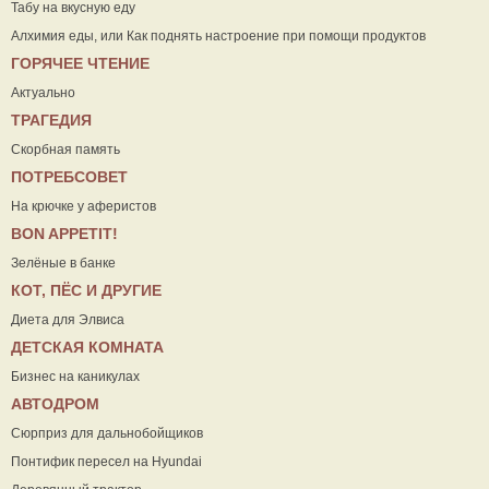
Табу на вкусную еду
Алхимия еды, или Как поднять настроение при помощи продуктов
ГОРЯЧЕЕ ЧТЕНИЕ
Актуально
ТРАГЕДИЯ
Скорбная память
ПОТРЕБСОВЕТ
На крючке у аферистов
ВON APPETIT!
Зелёные в банке
КОТ, ПЁС И ДРУГИЕ
Диета для Элвиса
ДЕТСКАЯ КОМНАТА
Бизнес на каникулах
АВТОДРОМ
Сюрприз для дальнобойщиков
Понтифик пересел на Hyundai