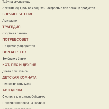
Табу на вкусную еду
Алхимия еды, или Как поднять настроение при помощи продуктов
ГОРЯЧЕЕ ЧТЕНИЕ
Актуально
ТРАГЕДИЯ
Скорбная память
ПОТРЕБСОВЕТ
На крючке у аферистов
ВON APPETIT!
Зелёные в банке
КОТ, ПЁС И ДРУГИЕ
Диета для Элвиса
ДЕТСКАЯ КОМНАТА
Бизнес на каникулах
АВТОДРОМ
Сюрприз для дальнобойщиков
Понтифик пересел на Hyundai