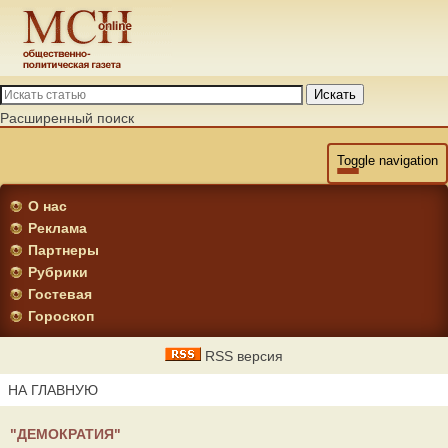
Искать
Расширенный поиск
Toggle navigation
О нас
Реклама
Партнеры
Рубрики
Гостевая
Гороскоп
RSS версия
НА ГЛАВНУЮ
"ДЕМОКРАТИЯ"