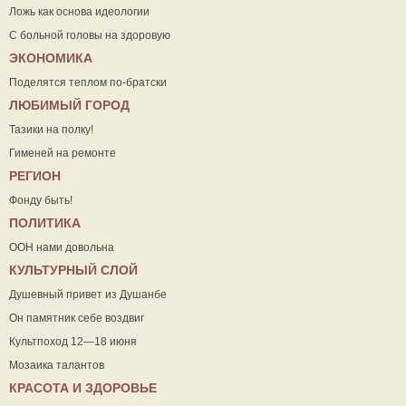
Ложь как основа идеологии
С больной головы на здоровую
ЭКОНОМИКА
Поделятся теплом по-братски
ЛЮБИМЫЙ ГОРОД
Тазики на полку!
Гименей на ремонте
РЕГИОН
Фонду быть!
ПОЛИТИКА
ООН нами довольна
КУЛЬТУРНЫЙ СЛОЙ
Душевный привет из Душанбе
Он памятник себе воздвиг
Культпоход 12—18 июня
Мозаика талантов
КРАСОТА И ЗДОРОВЬЕ