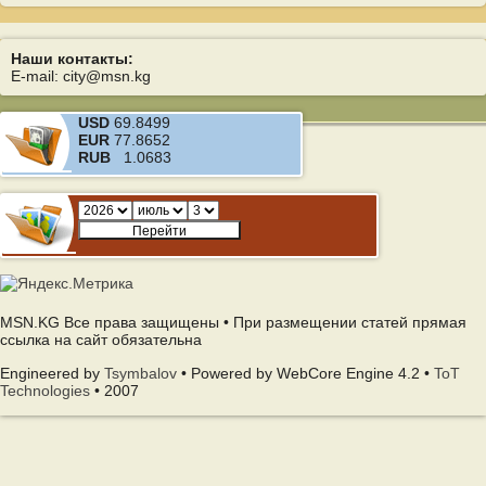
Наши контакты:
E-mail: city@msn.kg
USD
69.8499
EUR
77.8652
RUB
1.0683
MSN.KG Все права защищены • При размещении статей прямая
ссылка на сайт обязательна
Engineered by
Tsymbalov
• Powered by WebCore Engine 4.2 •
ToT
Technologies
• 2007