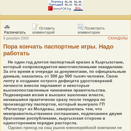
Оставить
Посмотреть
Распечатать
комментарий
комментарии
9 декабря 2005
СКАНДАЛЫ
Пора кончать паспортные игры. Надо
работать
Не один год длится паспортный кризис в Кыргызстане,
который сопровождается многочисленными скандалами.
За это время в очереди за документами, по официальным
данным, оказались от 300 до 500 тысяч человек. Свою
лепту в создание острого дефицита удостоверений
личности внесли парламент и некоторые
высокопоставленные чиновники правительства.
Подковерная возня в высших эшелонах власти,
начавшаяся практически сразу после тендера по
производству паспортов, который выиграло ГП
«Регистру» из Молдовы, завершилась тем, что
межправительственное соглашение, подписанное двумя
братскими республиками, кыргызская сторона в
одностороннем порядке расторгла.
Однако приход на наш рынок южнокорейской компании не