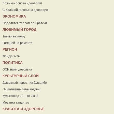
Ложь как основа идеологии
С больной головы на здоровую
ЭКОНОМИКА
Поделятся теплом по-братски
ЛЮБИМЫЙ ГОРОД
Тазики на полку!
Гименей на ремонте
РЕГИОН
Фонду быть!
ПОЛИТИКА
ООН нами довольна
КУЛЬТУРНЫЙ СЛОЙ
Душевный привет из Душанбе
Он памятник себе воздвиг
Культпоход 12—18 июня
Мозаика талантов
КРАСОТА И ЗДОРОВЬЕ