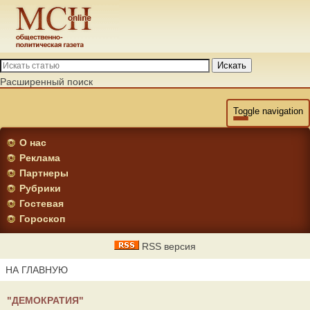
Искать
Расширенный поиск
Toggle navigation
О нас
Реклама
Партнеры
Рубрики
Гостевая
Гороскоп
RSS версия
НА ГЛАВНУЮ
"ДЕМОКРАТИЯ"