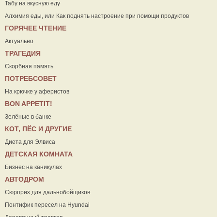
Табу на вкусную еду
Алхимия еды, или Как поднять настроение при помощи продуктов
ГОРЯЧЕЕ ЧТЕНИЕ
Актуально
ТРАГЕДИЯ
Скорбная память
ПОТРЕБСОВЕТ
На крючке у аферистов
ВON APPETIT!
Зелёные в банке
КОТ, ПЁС И ДРУГИЕ
Диета для Элвиса
ДЕТСКАЯ КОМНАТА
Бизнес на каникулах
АВТОДРОМ
Сюрприз для дальнобойщиков
Понтифик пересел на Hyundai