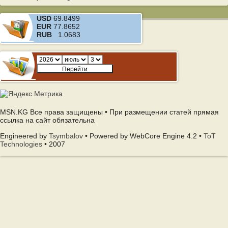
USD
69.8499
EUR
77.8652
RUB
1.0683
MSN.KG Все права защищены • При размещении статей прямая
ссылка на сайт обязательна
Engineered by
Tsymbalov
• Powered by WebCore Engine 4.2 •
ToT
Technologies
• 2007