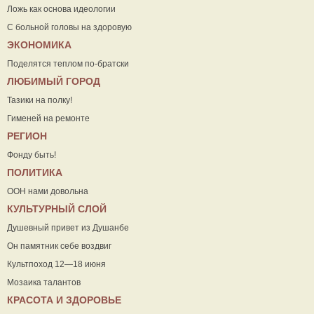
Ложь как основа идеологии
С больной головы на здоровую
ЭКОНОМИКА
Поделятся теплом по-братски
ЛЮБИМЫЙ ГОРОД
Тазики на полку!
Гименей на ремонте
РЕГИОН
Фонду быть!
ПОЛИТИКА
ООН нами довольна
КУЛЬТУРНЫЙ СЛОЙ
Душевный привет из Душанбе
Он памятник себе воздвиг
Культпоход 12—18 июня
Мозаика талантов
КРАСОТА И ЗДОРОВЬЕ