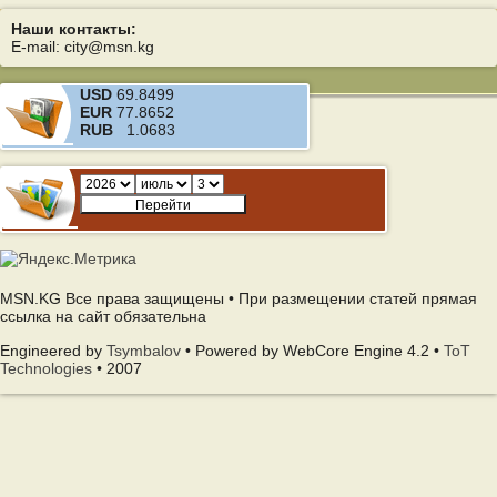
Наши контакты:
E-mail: city@msn.kg
USD
69.8499
EUR
77.8652
RUB
1.0683
MSN.KG Все права защищены • При размещении статей прямая
ссылка на сайт обязательна
Engineered by
Tsymbalov
• Powered by WebCore Engine 4.2 •
ToT
Technologies
• 2007