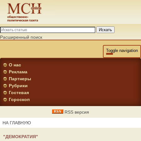
Искать
Расширенный поиск
Toggle navigation
О нас
Реклама
Партнеры
Рубрики
Гостевая
Гороскоп
RSS версия
НА ГЛАВНУЮ
"ДЕМОКРАТИЯ"