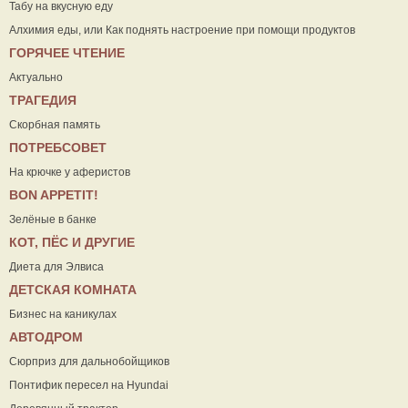
Табу на вкусную еду
Алхимия еды, или Как поднять настроение при помощи продуктов
ГОРЯЧЕЕ ЧТЕНИЕ
Актуально
ТРАГЕДИЯ
Скорбная память
ПОТРЕБСОВЕТ
На крючке у аферистов
ВON APPETIT!
Зелёные в банке
КОТ, ПЁС И ДРУГИЕ
Диета для Элвиса
ДЕТСКАЯ КОМНАТА
Бизнес на каникулах
АВТОДРОМ
Сюрприз для дальнобойщиков
Понтифик пересел на Hyundai