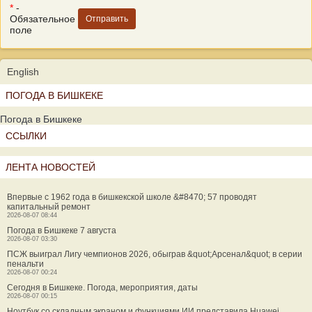
*
-
Обязательное
поле
English
ПОГОДА В БИШКЕКЕ
Погода в Бишкеке
ССЫЛКИ
ЛЕНТА НОВОСТЕЙ
Впервые с 1962 года в бишкекской школе &#8470; 57 проводят
капитальный ремонт
2026-08-07 08:44
Погода в Бишкеке 7 августа
2026-08-07 03:30
ПСЖ выиграл Лигу чемпионов 2026, обыграв &quot;Арсенал&quot; в серии
пенальти
2026-08-07 00:24
Сегодня в Бишкеке. Погода, мероприятия, даты
2026-08-07 00:15
Ноутбук со складным экраном и функциями ИИ представила Huawei