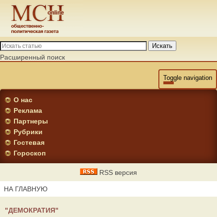
Искать
Расширенный поиск
Toggle navigation
О нас
Реклама
Партнеры
Рубрики
Гостевая
Гороскоп
RSS версия
НА ГЛАВНУЮ
"ДЕМОКРАТИЯ"