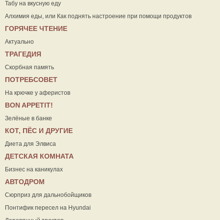
Табу на вкусную еду
Алхимия еды, или Как поднять настроение при помощи продуктов
ГОРЯЧЕЕ ЧТЕНИЕ
Актуально
ТРАГЕДИЯ
Скорбная память
ПОТРЕБСОВЕТ
На крючке у аферистов
ВON APPETIT!
Зелёные в банке
КОТ, ПЁС И ДРУГИЕ
Диета для Элвиса
ДЕТСКАЯ КОМНАТА
Бизнес на каникулах
АВТОДРОМ
Сюрприз для дальнобойщиков
Понтифик пересел на Hyundai