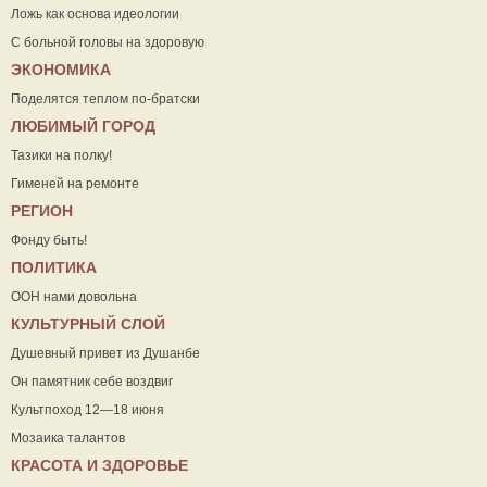
Ложь как основа идеологии
С больной головы на здоровую
ЭКОНОМИКА
Поделятся теплом по-братски
ЛЮБИМЫЙ ГОРОД
Тазики на полку!
Гименей на ремонте
РЕГИОН
Фонду быть!
ПОЛИТИКА
ООН нами довольна
КУЛЬТУРНЫЙ СЛОЙ
Душевный привет из Душанбе
Он памятник себе воздвиг
Культпоход 12—18 июня
Мозаика талантов
КРАСОТА И ЗДОРОВЬЕ