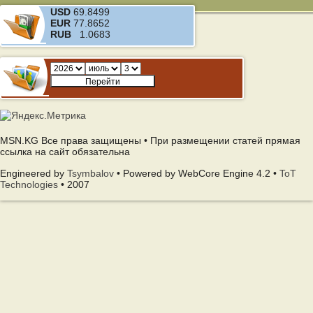
USD
69.8499
EUR
77.8652
RUB
1.0683
MSN.KG Все права защищены • При размещении статей прямая
ссылка на сайт обязательна
Engineered by
Tsymbalov
• Powered by WebCore Engine 4.2 •
ToT
Technologies
• 2007