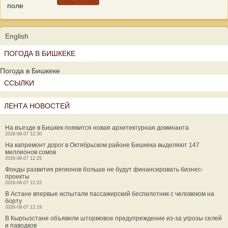
поле
English
ПОГОДА В БИШКЕКЕ
Погода в Бишкеке
ССЫЛКИ
ЛЕНТА НОВОСТЕЙ
На въезде в Бишкек появится новая архитектурная доминанта
2026-08-07 12:30
На капремонт дорог в Октябрьском районе Бишкека выделяют 147
миллионов сомов
2026-08-07 12:25
Фонды развития регионов больше не будут финансировать бизнес-
проекты
2026-08-07 12:22
В Астане впервые испытали пассажирский беспилотник с человеком на
борту
2026-08-07 12:19
В Кыргызстане объявили штормовое предупреждение из-за угрозы селей
и паводков