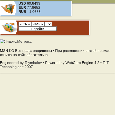
USD
69.8499
EUR
77.8652
RUB
1.0683
MSN.KG Все права защищены • При размещении статей прямая
ссылка на сайт обязательна
Engineered by
Tsymbalov
• Powered by WebCore Engine 4.2 •
ToT
Technologies
• 2007