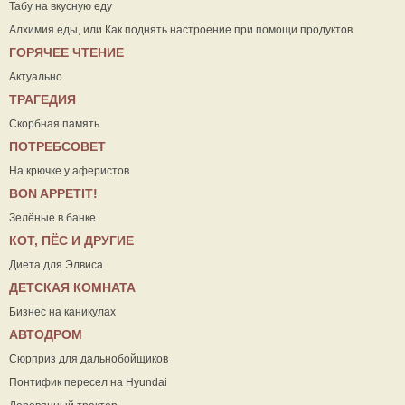
Табу на вкусную еду
Алхимия еды, или Как поднять настроение при помощи продуктов
ГОРЯЧЕЕ ЧТЕНИЕ
Актуально
ТРАГЕДИЯ
Скорбная память
ПОТРЕБСОВЕТ
На крючке у аферистов
ВON APPETIT!
Зелёные в банке
КОТ, ПЁС И ДРУГИЕ
Диета для Элвиса
ДЕТСКАЯ КОМНАТА
Бизнес на каникулах
АВТОДРОМ
Сюрприз для дальнобойщиков
Понтифик пересел на Hyundai