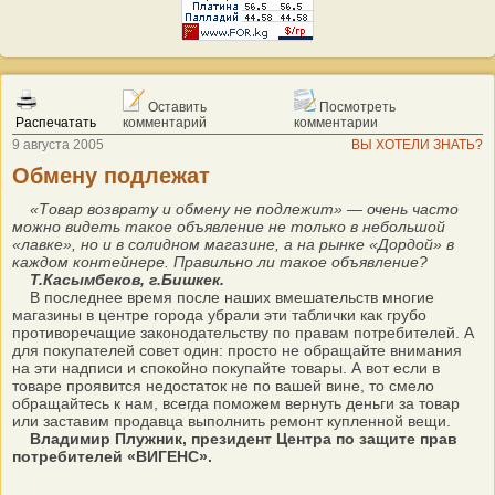
Оставить
Посмотреть
Распечатать
комментарий
комментарии
9 августа 2005
ВЫ ХОТЕЛИ ЗНАТЬ?
Обмену подлежат
«Товар возврату и обмену не подлежит» — очень часто
можно видеть такое объявление не только в небольшой
«лавке», но и в солидном магазине, а на рынке «Дордой» в
каждом контейнере. Правильно ли такое объявление?
Т.Касымбеков, г.Бишкек.
В последнее время после наших вмешательств многие
магазины в центре города убрали эти таблички как грубо
противоречащие законодательству по правам потребителей. А
для покупателей совет один: просто не обращайте внимания
на эти надписи и спокойно покупайте товары. А вот если в
товаре проявится недостаток не по вашей вине, то смело
обращайтесь к нам, всегда поможем вернуть деньги за товар
или заставим продавца выполнить ремонт купленной вещи.
Владимир Плужник, президент Центра по защите прав
потребителей «ВИГЕНС».