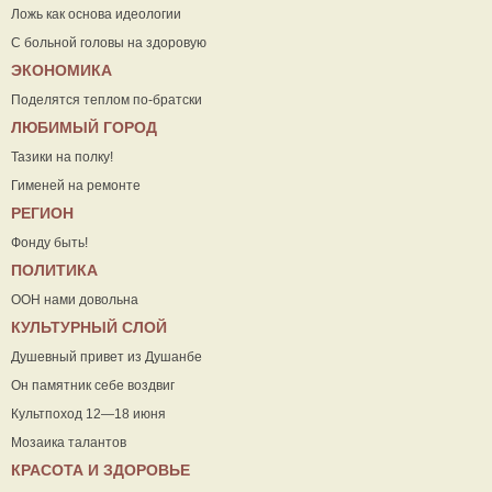
Ложь как основа идеологии
С больной головы на здоровую
ЭКОНОМИКА
Поделятся теплом по-братски
ЛЮБИМЫЙ ГОРОД
Тазики на полку!
Гименей на ремонте
РЕГИОН
Фонду быть!
ПОЛИТИКА
ООН нами довольна
КУЛЬТУРНЫЙ СЛОЙ
Душевный привет из Душанбе
Он памятник себе воздвиг
Культпоход 12—18 июня
Мозаика талантов
КРАСОТА И ЗДОРОВЬЕ