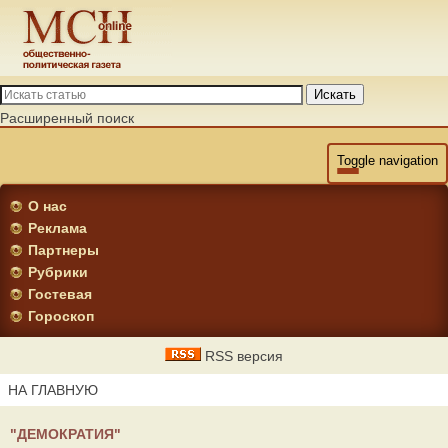
Искать
Расширенный поиск
Toggle navigation
О нас
Реклама
Партнеры
Рубрики
Гостевая
Гороскоп
RSS версия
НА ГЛАВНУЮ
"ДЕМОКРАТИЯ"